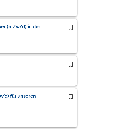
er (m/w/d) in der
w/d) für unseren