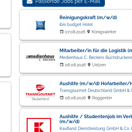
Passende Jobs per E-Mail
Reinigungskraft (m/w/d)
ibis budget Hotel
07.08.2026
Königswinter
Mitarbeiter/in für die Logistik 
Medienhaus C. Beckers Buchdrucker
06.08.2026
Uelzen
Aushilfe (m/w/d) Hofarbeiter/
Transgourmet Deutschland GmbH & 
06.08.2026
Roggentin
Aushilfe / Studentenjob im Verka
(m/w/d)
Kaufland Dienstleistung GmbH & Co.