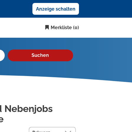
Anzeige schalten
Merkliste
(0)
Suchen
nd Nebenjobs
e