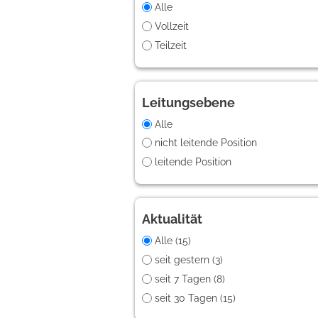
Alle
Vollzeit
Teilzeit
Leitungsebene
Alle
nicht leitende Position
leitende Position
Aktualität
Alle (15)
seit gestern (3)
seit 7 Tagen (8)
seit 30 Tagen (15)