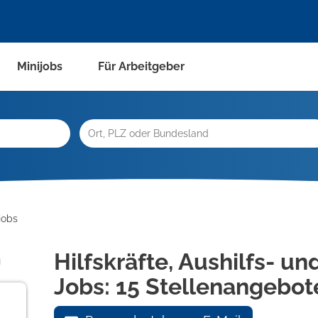
Minijobs
Für Arbeitgeber
jobs
n
Hilfskräfte, Aushilfs- u
Jobs:
15 Stellenangebot