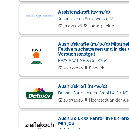
Assistenzkraft (w/m/d)
Johannisches Sozialwerk e. V.
31.07.2026
Ludwigsfelde
Aushilfskräfte (m/w/d) Mitarbei
Feldversuchswesen und in der 
Versuchssaatgut
KWS SAAT SE & Co. KGaA
28.07.2026
Einbeck
Aushilfskraft (m/w/d)
Dehner Gartencenter GmbH & Co. KG
28.07.2026
Höchstadt an der Ais
Aushilfe LKW-Fahrer*in Führers
Minijob