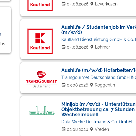
04.08.2026
Leverkusen
Aushilfe / Studentenjob im Verka
(m/w/d)
s
Kaufland Dienstleistung GmbH & Co.
Hilfskräfte, Aushilfs- und Nebenjobs (15)
04.08.2026
Lohmar
Aushilfe (m/w/d) Hofarbeiter/
Transgourmet Deutschland GmbH & 
03.08.2026
Roggentin
Minijob (m/w/d) - Unterstützu
Objektbetreuung ca. 7 Stunden
Wechselmodell
Dula-Werke Dustmann & Co. GmbH
02.08.2026
Vreden