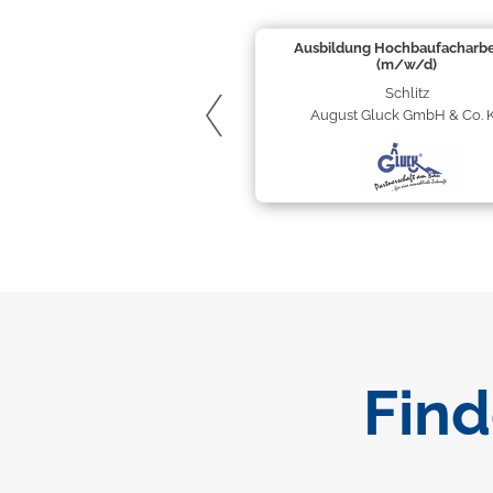
Ausbildung Hochbaufacharbe
(m/w/d)
Schlitz
August Gluck GmbH & Co. 
Fin