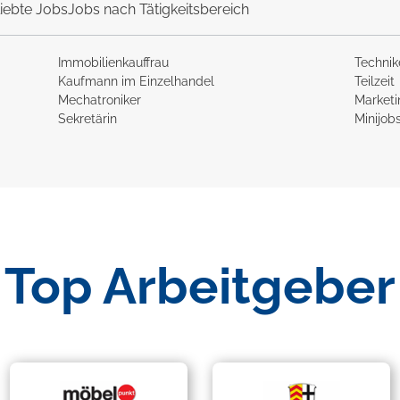
iebte Jobs
Jobs nach Tätigkeitsbereich
Immobilienkauffrau
Technik
Kaufmann im Einzelhandel
Teilzeit
Mechatroniker
Market
Sekretärin
Minijob
Top Arbeitgeber