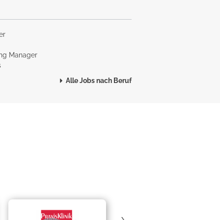
er
ing Manager
s
Alle Jobs nach Beruf