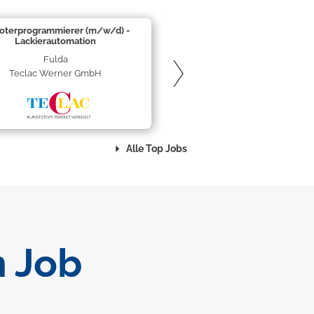
oterprogrammierer (m/w/d) -
Lackierautomation
Fulda
Teclac Werner GmbH
Alle Top Jobs
 Job