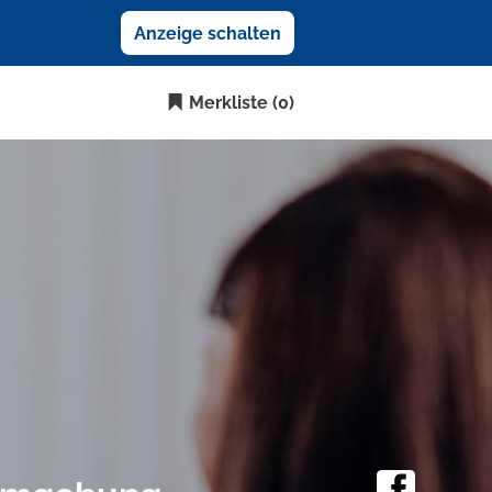
Anzeige schalten
Merkliste
(0)