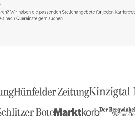
l
ahren? Wir haben die passenden Stellenangebote für jeden Karrierewe
elt nach Quereinsteigern suchen.