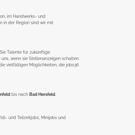
ion, im
Handwerks
- und
 in der Region sind wir mit
ie Talente für zukünftige
e uns, wenn sie Stellenanzeigen schalten
e vielfältigen Möglichkeiten, die jobs36
nfeld
bis nach
Bad Hersfeld
.
Voll- und
Teilzeitjobs
,
Minijobs
und