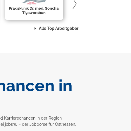
Praxisklinik Dr. med. Sonchai
Tiyaworabun
Alle Top Arbeitgeber
hancen in
d Karrierechancen in der Region
ei jobs36 – der Jobbörse für
Osthessen
.