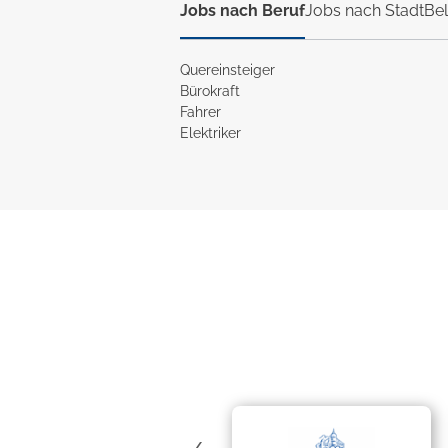
Jobs nach Beruf
Jobs nach Stadt
Bel
Quereinsteiger
Bürokraft
Fahrer
Elektriker