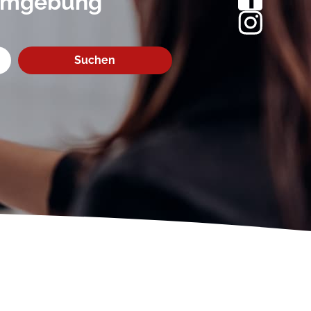
 Umgebung
Suchen