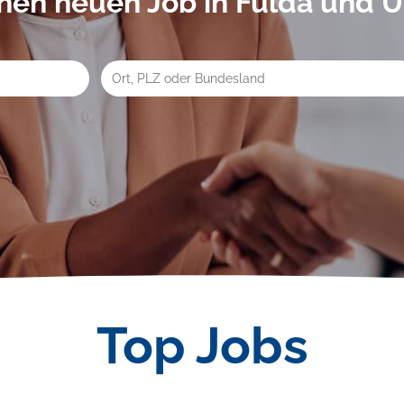
inen neuen Job in Fulda und
Top Jobs