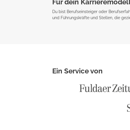
Für dein Karrieremodel
Du bist Berufseinsteiger oder Berufserf
und Führungskräfte und Stellen, die gezi
Ein Service von