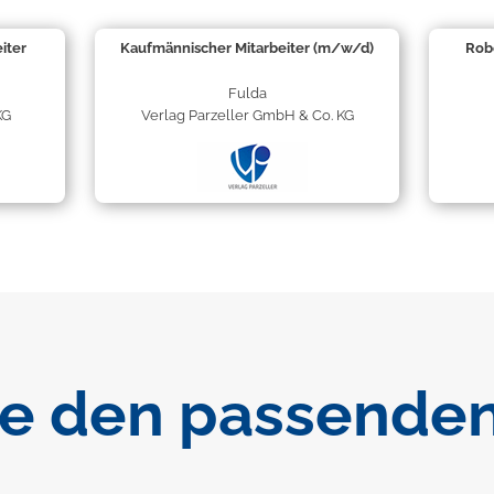
iter
Kaufmännischer Mitarbeiter (m/w/d)
Rob
Fulda
KG
Verlag Parzeller GmbH & Co. KG
de den passenden