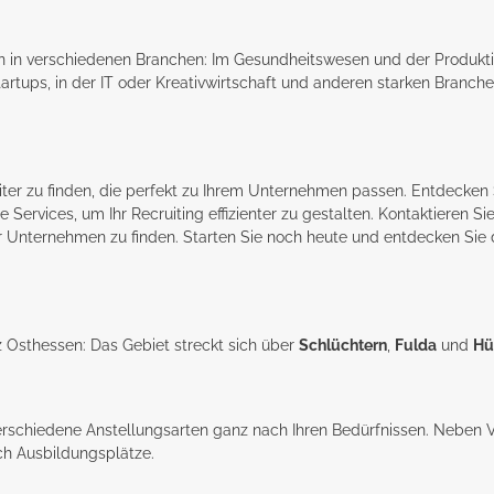
n in verschiedenen Branchen: Im
Gesundheitswesen
und der Produkt
artups, in der
IT
oder Kreativwirtschaft und anderen starken Branchen
ter zu finden, die perfekt zu Ihrem Unternehmen passen. Entdecken S
Services, um Ihr Recruiting effizienter zu gestalten. Kontaktieren Si
r Unternehmen zu finden. Starten Sie noch heute und entdecken Sie di
z Osthessen: Das Gebiet streckt sich über
Schlüchtern
,
Fulda
und
Hü
 verschiedene Anstellungsarten ganz nach Ihren Bedürfnissen. Neben 
uch
Ausbildungsplätze
.