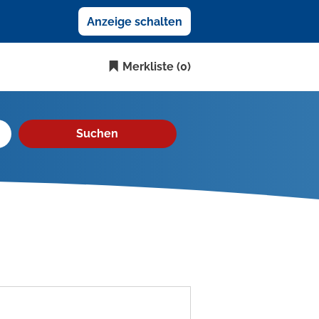
Anzeige schalten
Merkliste
(0)
Suchen