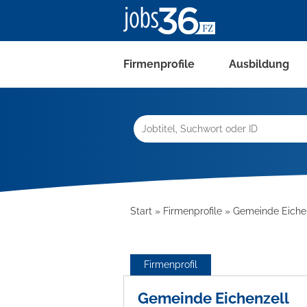
Firmenprofile
Ausbildung
Start
Firmenprofile
Gemeinde Eiche
Firmenprofil
Gemeinde Eichenzell