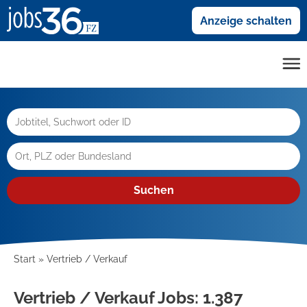
Anzeige schalten
Suchen
Start
Vertrieb / Verkauf
Vertrieb / Verkauf Jobs:
1.387