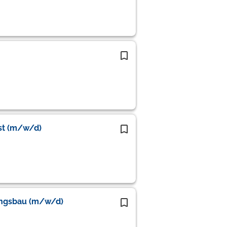
nst (m/w/d)
ungsbau (m/w/d)