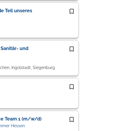
e Teil unseres
Sanitär- und
chen, Ingolstadt, Siegenburg
ice Team 1 (m/w/d)
ammer Hessen