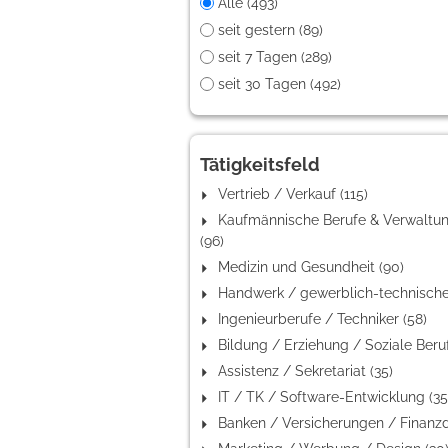
Alle (493)
seit gestern (89)
seit 7 Tagen (289)
seit 30 Tagen (492)
Tätigkeitsfeld
Vertrieb / Verkauf (115)
Kaufmännische Berufe & Verwaltu
(96)
Medizin und Gesundheit (90)
Ingenieurberufe / Techniker (58)
Assistenz / Sekretariat (35)
IT / TK / Software-Entwicklung (35