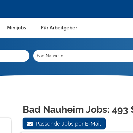
Minijobs
Für Arbeitgeber
n
Bad Nauheim Jobs:
493 
Passende Jobs per E-Mail