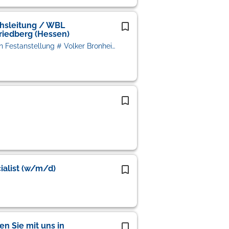
chsleitung / WBL
riedberg (Hessen)
VIF Personalberatung # Vermittlung in Festanstellung # Volker Bronheim
ialist (w/m/d)
en Sie mit uns in