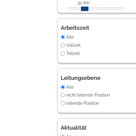
30 km
Arbeitszeit
Alle
Vollzeit
Teilzeit
Leitungsebene
Alle
nicht leitende Position
leitende Position
Aktualität