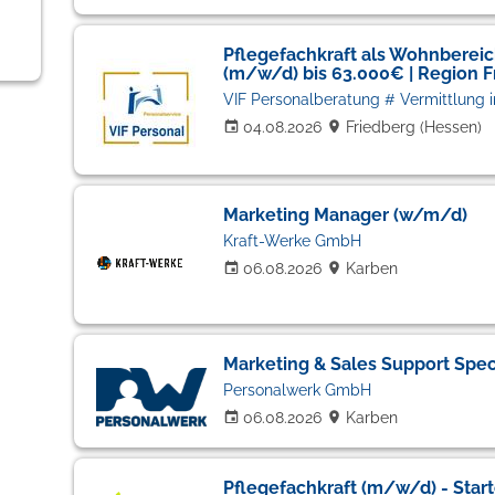
Pflegefachkraft als Wohnberei
(m/w/d) bis 63.000€ | Region F
04.08.2026
Friedberg (Hessen)
Marketing Manager (w/m/d)
Kraft-Werke GmbH
06.08.2026
Karben
Marketing & Sales Support Spec
Personalwerk GmbH
06.08.2026
Karben
Pflegefachkraft (m/w/d) - Start