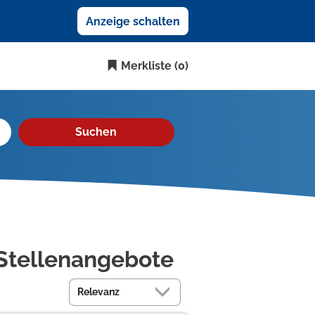
Anzeige schalten
Merkliste
(0)
Suchen
Stellenangebote