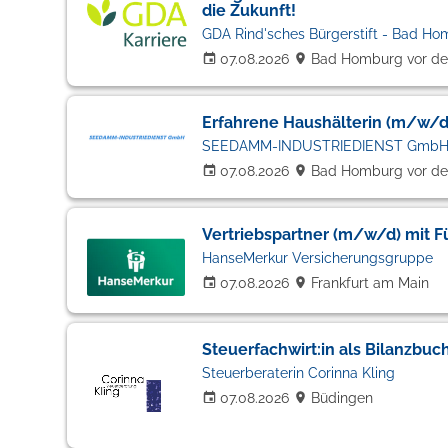
die Zukunft!
GDA Rind'sches Bürgerstift - Bad Hom
07.08.2026
Bad Homburg vor de
Erfahrene Haushälterin (m/w/d
SEEDAMM-INDUSTRIEDIENST Gmb
07.08.2026
Bad Homburg vor de
Vertriebspartner (m/w/d) mit 
HanseMerkur Versicherungsgruppe
07.08.2026
Frankfurt am Main
Steuerfachwirt:in als Bilanzbuc
Steuerberaterin Corinna Kling
07.08.2026
Büdingen