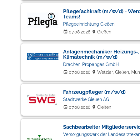
Pflegefachkraft (m/w/d) - Werd
Teams!
Pflegeeinrichtung Gießen
07.08.2026
Gießen
Anlagenmechaniker Heizungs-, 
Klimatechnik (m/w/d)
Drachen-Propangas GmbH
07.08.2026
Wetzlar, Gießen, Mün
Fahrzeugpfleger (m/w/d)
Stadtwerke Gießen AG
07.08.2026
Gießen
Sachbearbeiter Mitgliederserv
Versorgungswerk der Landesärztek