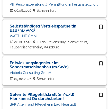
VIF Personalberatung # Vermittlung in Festanstellung # Volker Bronheim
06.08.2026
Schweinfurt
Selbstständige:r Vertriebspartner:in
B2B (m/w/d)
WATTLINE GmbH
06.08.2026
Fulda, Ravensburg, Schweinfurt,
Tauberbischofsheim, Würzburg
Entwicklungsingenieur im
Sondermaschinenbau (m/w/d)
Victoria Consulting GmbH
05.08.2026
Schweinfurt
Gelernte Pflegehilfskraft (m/w/d) -
Hier kannst Du durchstarten!
BRK Alten- und Pflegeheim Bad Neustadt