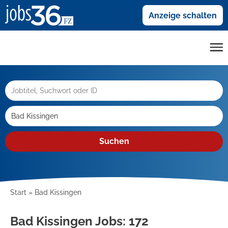
Anzeige schalten
Suchen
Start
Bad Kissingen
Bad Kissingen Jobs:
172