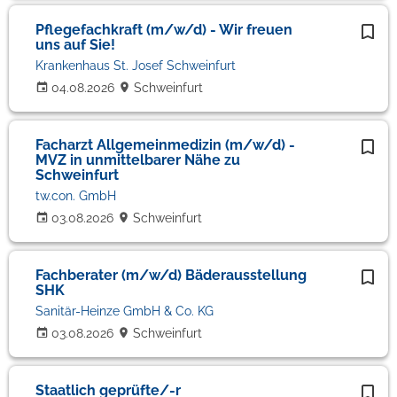
Pflegefachkraft (m/w/d) - Wir freuen
uns auf Sie!
Krankenhaus St. Josef Schweinfurt
04.08.2026
Schweinfurt
Facharzt Allgemeinmedizin (m/w/d) -
MVZ in unmittelbarer Nähe zu
Schweinfurt
tw.con. GmbH
03.08.2026
Schweinfurt
Fachberater (m/w/d) Bäderausstellung
SHK
Sanitär-Heinze GmbH & Co. KG
03.08.2026
Schweinfurt
Staatlich geprüfte/-r