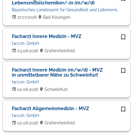
Lebensmittelchemiker/-in (m/w/d)
Bayerisches Landesamt für Gesundheit und Lebensmittelsicherheit
27.07.2026
Bad Kissingen
Facharzt Innere Medizin - MVZ
tw.con. GmbH
03.08.2026
Grafenrheinfeld
Facharzt Innere Medizin (m/w/d) - MVZ
in unmittelbarer Nähe zu Schweinfurt
tw.con. GmbH
02.08.2026
Schweinfurt
Facharzt Allgemeinmedizin - MVZ
tw.con. GmbH
02.08.2026
Grafenrheinfeld