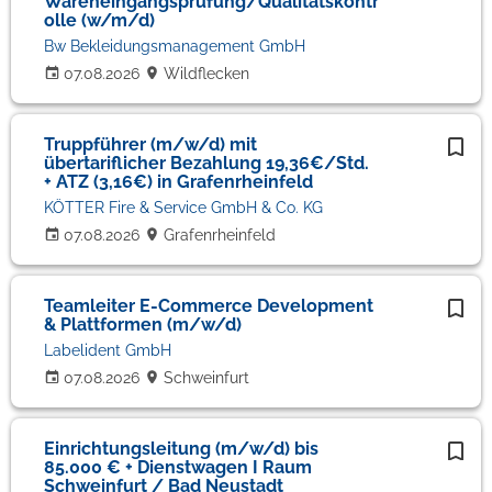
Wareneingangsprüfung/Qualitätskontr
olle (w/m/d)
Bw Bekleidungsmanagement GmbH
07.08.2026
Wildflecken
Truppführer (m/w/d) mit
übertariflicher Bezahlung 19,36€/Std.
+ ATZ (3,16€) in Grafenrheinfeld
KÖTTER Fire & Service GmbH & Co. KG
07.08.2026
Grafenrheinfeld
Teamleiter E-Commerce Development
& Plattformen (m/w/d)
Labelident GmbH
07.08.2026
Schweinfurt
Einrichtungsleitung (m/w/d) bis
85.000 € + Dienstwagen I Raum
Schweinfurt / Bad Neustadt