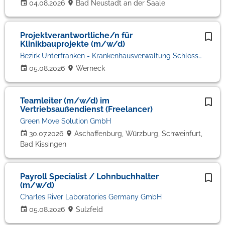
04.08.2026
Bad Neustadt an der Saale
Projektverantwortliche/n für
Klinikbauprojekte (m/w/d)
Bezirk Unterfranken - Krankenhausverwaltung Schloss Werneck
05.08.2026
Werneck
Teamleiter (m/w/d) im
Vertriebsaußendienst (Freelancer)
Green Move Solution GmbH
30.07.2026
Aschaffenburg, Würzburg, Schweinfurt,
Bad Kissingen
Payroll Specialist / Lohnbuchhalter
(m/w/d)
Charles River Laboratories Germany GmbH
05.08.2026
Sulzfeld