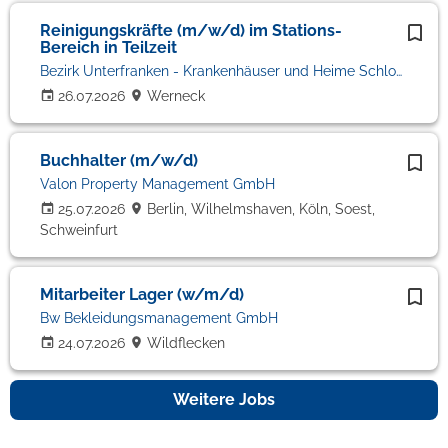
Reinigungskräfte (m/w/d) im Stations-
Bereich in Teilzeit
Bezirk Unterfranken - Krankenhäuser und Heime Schloss Werneck
26.07.2026
Werneck
Buchhalter (m/w/d)
Valon Property Management GmbH
25.07.2026
Berlin, Wilhelmshaven, Köln, Soest,
Schweinfurt
Mitarbeiter Lager (w/m/d)
Bw Bekleidungsmanagement GmbH
24.07.2026
Wildflecken
Weitere Jobs