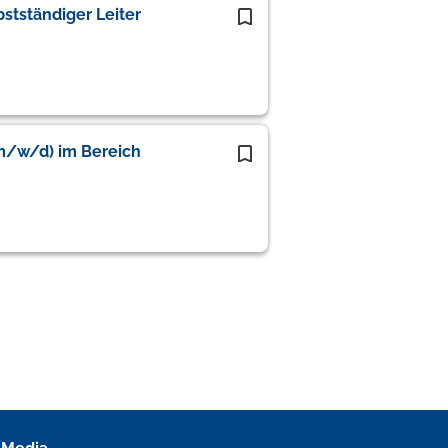
stständiger Leiter
(m/w/d) im Bereich