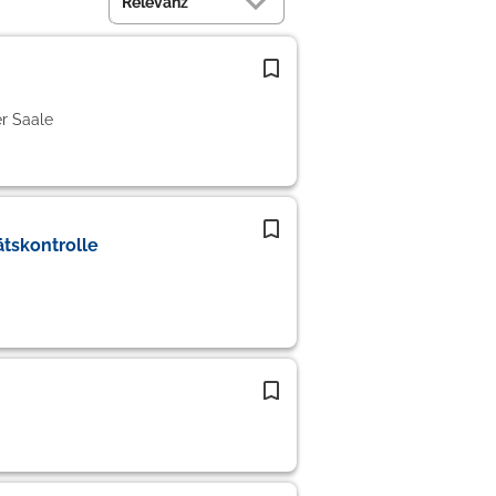
r Saale
tskontrolle