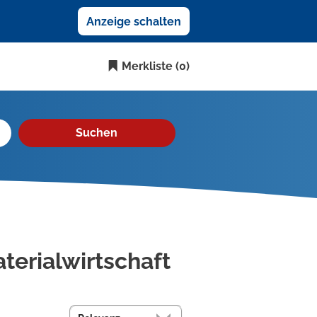
Anzeige schalten
Merkliste
(0)
Suchen
aterialwirtschaft