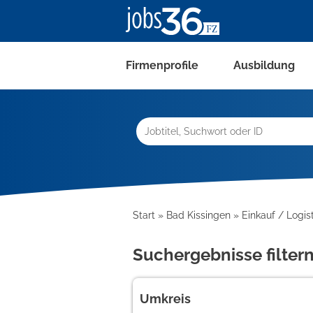
Firmenprofile
Ausbildung
Start
Bad Kissingen
Einkauf / Logist
Suchergebnisse filter
Umkreis