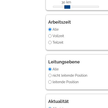
30 km
Arbeitszeit
Alle
Vollzeit
Teilzeit
Leitungsebene
Alle
nicht leitende Position
leitende Position
Aktualität