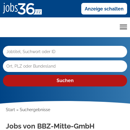
Anzeige schalten
Suchen
Start
Suchergebnisse
Jobs von BBZ-Mitte-GmbH