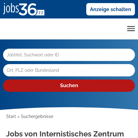
Anzeige schalten
Suchen
Start
Suchergebnisse
Jobs von Internistisches Zentrum