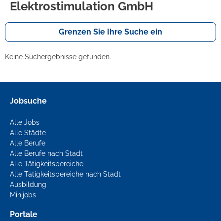
Elektrostimulation GmbH
Grenzen Sie Ihre Suche ein
Keine Suchergebnisse gefunden.
Jobsuche
Alle Jobs
Alle Städte
Alle Berufe
Alle Berufe nach Stadt
Alle Tätigkeitsbereiche
Alle Tätigkeitsbereiche nach Stadt
Ausbildung
Minijobs
Portale