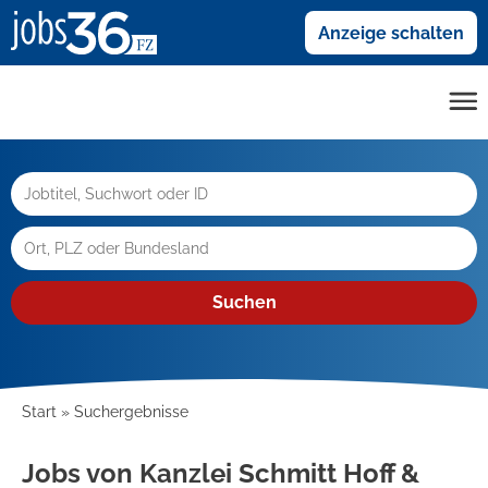
Anzeige schalten
Suchen
Start
Suchergebnisse
Jobs von Kanzlei Schmitt Hoff &