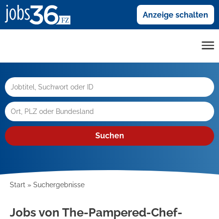
Anzeige schalten
Suchen
Start
Suchergebnisse
Jobs von The-Pampered-Chef-