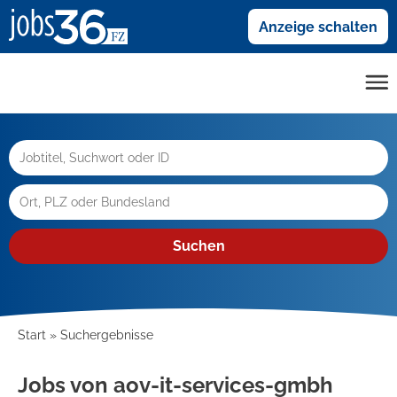
Anzeige schalten
Suchen
Start
Suchergebnisse
Jobs von aov-it-services-gmbh