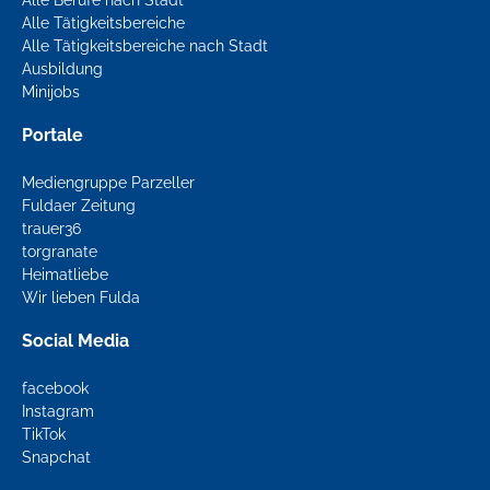
Alle Berufe nach Stadt
Alle Tätigkeitsbereiche
Alle Tätigkeitsbereiche nach Stadt
Ausbildung
Minijobs
Portale
Mediengruppe Parzeller
Fuldaer Zeitung
trauer36
torgranate
Heimatliebe
Wir lieben Fulda
Social Media
facebook
Instagram
TikTok
Snapchat