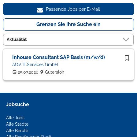
Passende Jobs per E-Mail
Grenzen Sie Ihre Suche ein
Inhouse Consultant SAP Basis (m/w/d)
AOV IT.Services GmbH
25.07.2026
Gütersloh
Jobsuche
Alle Jobs
Alle Städte
Alle Berufe