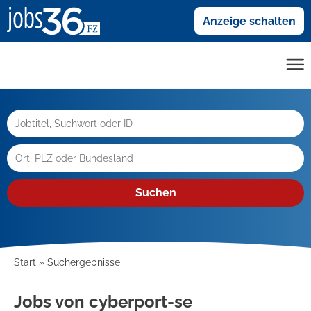
Anzeige schalten
Suchen
Start
Suchergebnisse
Jobs von cyberport-se