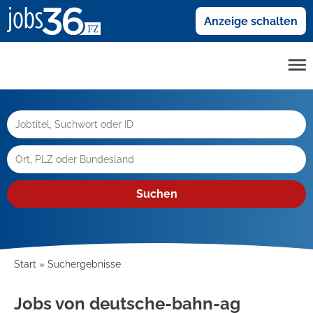
Anzeige schalten
Suchen
Start
Suchergebnisse
Jobs von deutsche-bahn-ag