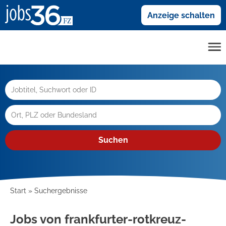
Anzeige schalten
Suchen
Start
Suchergebnisse
Jobs von frankfurter-rotkreuz-