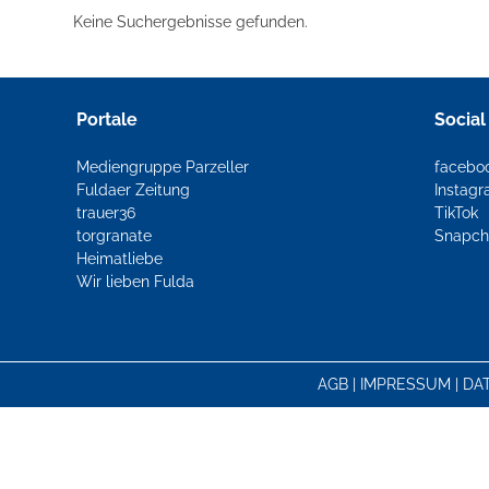
Keine Suchergebnisse gefunden.
Portale
Social
Mediengruppe Parzeller
facebo
Fuldaer Zeitung
Instag
trauer36
TikTok
torgranate
Snapch
Heimatliebe
Wir lieben Fulda
AGB
|
IMPRESSUM
|
DA