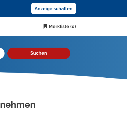
Anzeige schalten
Merkliste
(0)
Suchen
ernehmen