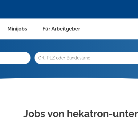
Minijobs
Für Arbeitgeber
Jobs von hekatron-unt