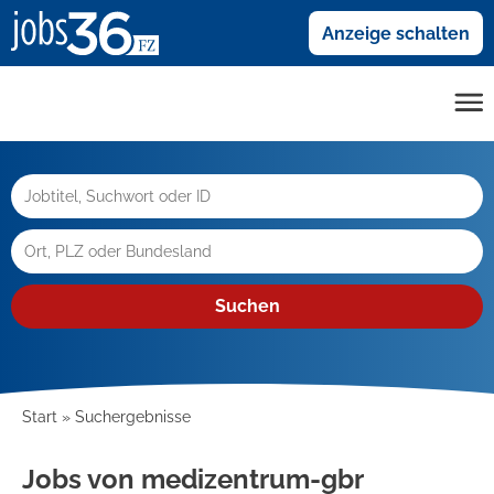
Anzeige schalten
Suchen
Start
Suchergebnisse
Jobs von medizentrum-gbr