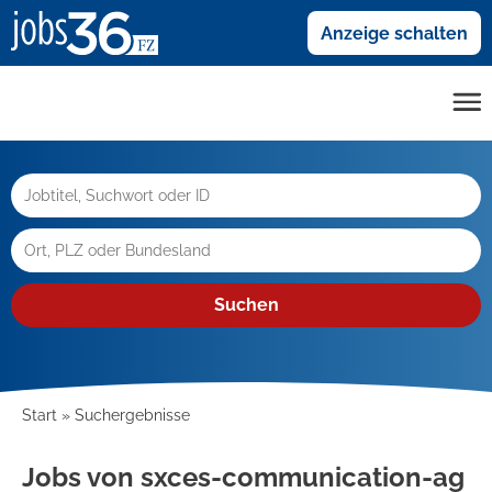
Anzeige schalten
Suchen
Start
Suchergebnisse
Jobs von sxces-communication-ag