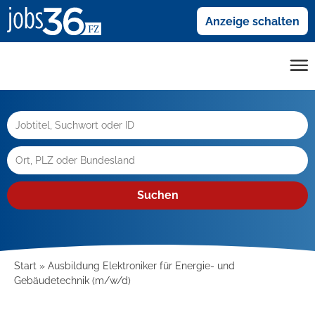
Anzeige schalten
Suchen
Start
Ausbildung Elektroniker für Energie- und
Gebäudetechnik (m/w/d)