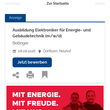
vorherige
Zur Startseite
weiter
Anzeige
Ausbildung Elektroniker für Energie- und
Gebäudetechnik (m/w/d)
Bellinger
08.08.2026
Dorfborn, Neuhof
Jetzt bewerben