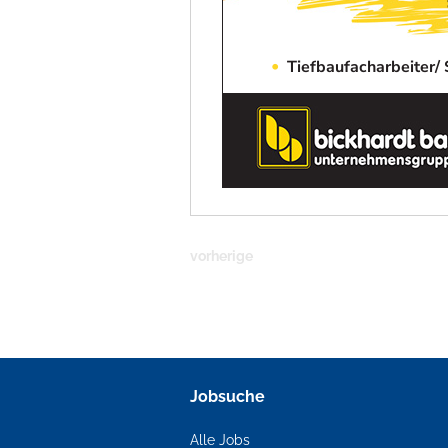
vorherige
Jobsuche
Alle Jobs