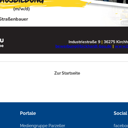
Zur Startseite
Portale
Social
Mediengruppe Parzeller
facebo