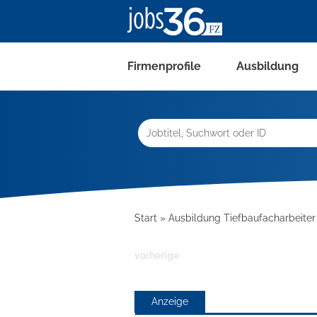
Firmenprofile
Ausbildung
Start
Ausbildung Tiefbaufacharbeite
vorherige
Anzeige