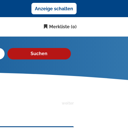
Anzeige schalten
Merkliste
(0)
Suchen
weiter