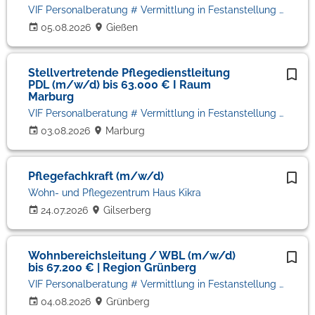
VIF Personalberatung # Vermittlung in Festanstellung # Volker Bronheim
05.08.2026
Gießen
Stellvertretende Pflegedienstleitung
PDL (m/w/d) bis 63.000 € I Raum
Marburg
VIF Personalberatung # Vermittlung in Festanstellung # Volker Bronheim
03.08.2026
Marburg
Pflegefachkraft (m/w/d)
Wohn- und Pflegezentrum Haus Kikra
24.07.2026
Gilserberg
Wohnbereichsleitung / WBL (m/w/d)
bis 67.200 € | Region Grünberg
VIF Personalberatung # Vermittlung in Festanstellung # Volker Bronheim
04.08.2026
Grünberg