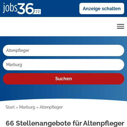
Anzeige schalten
Suchen
Start
Marburg
Altenpfleger
66 Stellenangebote für Altenpfleger