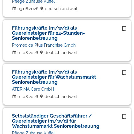
Pflege Zuhause Küffel
03.08.2026
deutschlandweit
Führungskräfte (m/w/d) als
Quereinsteiger für 24-Stunden-
Seniorenbetreuung
Promedica Plus Franchise Gmbh
01.08.2026
deutschlandweit
Führungskräfte (m/w/d) als
Quereinsteiger für Wachstumsmarkt
Seniorenbetreuung
ATERIMA Care GmbH
01.08.2026
deutschlandweit
Selbstständiger Geschäftsführer /
Quereinsteiger (m/w/d) für
Wachstumsmarkt Seniorenbetreuung
Pflege Zuhause Küffel