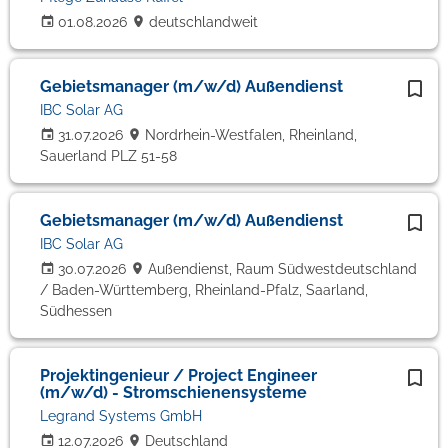
01.08.2026
deutschlandweit
Gebietsmanager (m/w/d) Außendienst
IBC Solar AG
31.07.2026
Nordrhein-Westfalen, Rheinland,
Sauerland PLZ 51-58
Gebietsmanager (m/w/d) Außendienst
IBC Solar AG
30.07.2026
Außendienst, Raum Südwestdeutschland
/ Baden-Württemberg, Rheinland-Pfalz, Saarland,
Südhessen
Projektingenieur / Project Engineer
(m/w/d) - Stromschienensysteme
Legrand Systems GmbH
12.07.2026
Deutschland