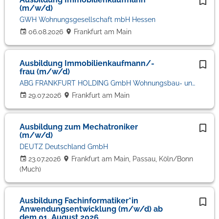
(m/w/d)
GWH Wohnungsgesellschaft mbH Hessen
06.08.2026
Frankfurt am Main
Ausbildung Immobilienkaufmann/-
frau (m/w/d)
ABG FRANKFURT HOLDING GmbH Wohnungsbau- und Beteiligungsgesellschaft mbH
29.07.2026
Frankfurt am Main
Ausbildung zum Mechatroniker
(m/w/d)
DEUTZ Deutschland GmbH
23.07.2026
Frankfurt am Main, Passau, Köln/Bonn
(Much)
Ausbildung Fachinformatiker*in
Anwendungsentwicklung (m/w/d) ab
dem 01. August 2026