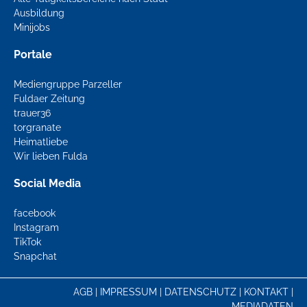
Ausbildung
Minijobs
Portale
Mediengruppe Parzeller
Fuldaer Zeitung
trauer36
torgranate
Heimatliebe
Wir lieben Fulda
Social Media
facebook
Instagram
TikTok
Snapchat
AGB
|
IMPRESSUM
|
DATENSCHUTZ
|
KONTAKT
|
MEDIADATEN