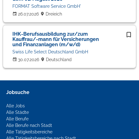
FORMAT Software Service GmbH'
26.07.2026
Dreieich
IHK-Berufsausbildung zur/zum
Kauffrau/-mann für Versicherungen
und Finanzanlagen (m/w/d)
Swiss Life Select Deutschland GmbH
30.07.2026
Deutschland
Jobsuche
Alle Jobs
Alle Städte
Alle Berufe
Alle Berufe nach Stadt
Alle Tätigkeitsbereiche
Alle Tätigkeitsbereiche nach Stadt