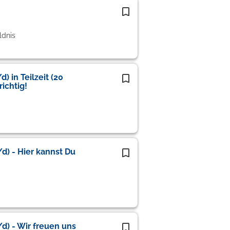
ldnis
) in Teilzeit (20
ichtig!
d) - Hier kannst Du
d) - Wir freuen uns