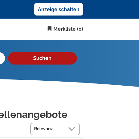
Anzeige schalten
Merkliste
(0)
Suchen
ellenangebote