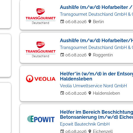
Aushilfe (m/w/d) Hofarbeiter 
Transgourmet Deutschland GmbH & 
06.08.2026
Berlin
Aushilfe (m/w/d) Hofarbeiter/
Transgourmet Deutschland GmbH & 
06.08.2026
Roggentin
Helfer*in (w/m/d) in der Entsor
Haldensleben
Veolia Umweltservice Nord GmbH
06.08.2026
Haldensleben
Helfer im Bereich Beschichtun
Betonsanierung (m/w/d) Eiche
Epowit Bautechnik GmbH
06.08.2026
Eichenzell