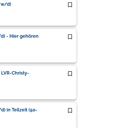
/w/d)
d) - Hier gehören
e LVR-Christy-
) in Teilzeit (50-