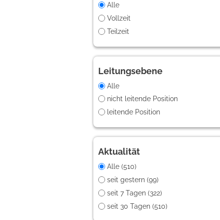
Alle
Vollzeit
Teilzeit
Leitungsebene
Alle
nicht leitende Position
leitende Position
Aktualität
Alle (510)
seit gestern (99)
seit 7 Tagen (322)
seit 30 Tagen (510)