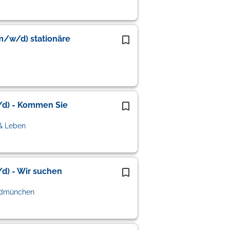
(m/w/d) stationäre
w/d) - Kommen Sie
& Leben
/d) - Wir suchen
aldmünchen