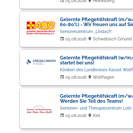
05.08.2026
Heidelberg
Gelernte Pflegehilfskraft (m/w/d
60-80%) - Wir freuen uns auf Si
Seniorenzentrum „Lindach“
05.08.2026
Schwäbisch Gmünd
Gelernte Pflegehilfskraft (w/m/
startet bei uns!
Kliniken des Landkreises Kassel Wol
05.08.2026
Wolfhagen
Gelernte Pflegehilfskraft (m/w/d
Werden Sie Teil des Teams!
Senioren- und Therapiezentrum Lotti
05.08.2026
Kiel