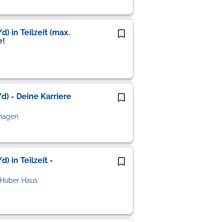
) in Teilzeit (max.
e!
d) - Deine Karriere
fhagen
) in Teilzeit -
 Huber Haus