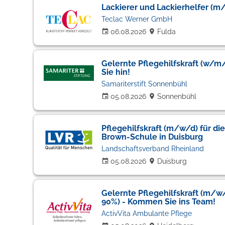
Lackierer und Lackierhelfer (m
Teclac Werner GmbH
06.08.2026
Fulda
Gelernte Pflegehilfskraft (w/m/
Sie hin!
Samariterstift Sonnenbühl
05.08.2026
Sonnenbühl
Pflegehilfskraft (m/w/d) für di
Brown-Schule in Duisburg
Landschaftsverband Rheinland
05.08.2026
Duisburg
Gelernte Pflegehilfskraft (m/w/d
90%) - Kommen Sie ins Team!
ActivVita Ambulante Pflege