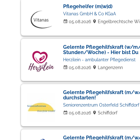
Pflegehelfer (m|w|d)
Vitanas GmbH & Co KGaA
05.08.2026
Engelbrechtsche Wi
Gelernte Pflegehilfskraft (w/m/d
Stunden/Woche) - Hier bist Du r
Herzilein - ambulanter Pflegedienst
05.08.2026
Langenzenn
Gelernte Pflegehilfskraft (m/w/
durchstarten!
Seniorenzentrum Osterfeld Schiffdorf
05.08.2026
Schiffdorf
Gelernte Pflegehilfskraft (m/w/