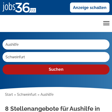
Anzeige schalten
Suchen
Start
Schweinfurt
Aushilfe
8 Stellenangebote für Aushilfe in