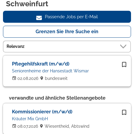
Schweinfurt
Passende Jobs per E-Mail
Grenzen Sie Ihre Suche ein
Pflegehilfskraft (m/w/d)
Seniorenheime der Hansestadt Wismar
02.08.2026
bundesweit
verwandte und ähnliche Stellenangebote
Kommissionierer (m/w/d)
Kräuter Mix GmbH
08.07.2026
Wiesentheid, Abtswind