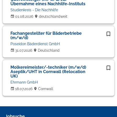
Übernahme eines Nachhilfe-Instituts
Studienkreis - Die Nachhilfe
01.08.2026
deutschlandweit
Fachangestellter für Bäderbetriebe
(m/w/d)
Poseidon Bäderdienst GmbH
31.07.2026
Deutschland
Molkereimeister/-techniker (m/w/d)
Aseptik/UHT in Cornwall (Relocation
UK)
Ehrmann GmbH
18.07.2026
Cornwall
Jobsuche