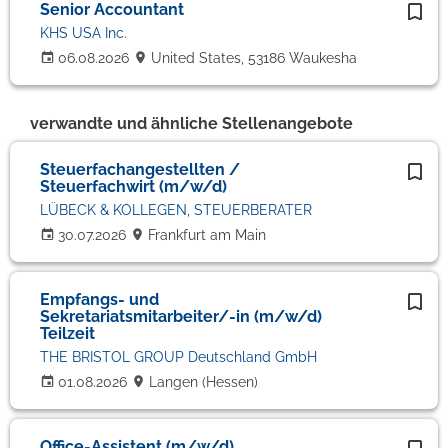
Senior Accountant
KHS USA Inc.
06.08.2026
United States, 53186 Waukesha
verwandte und ähnliche Stellenangebote
Steuerfachangestellten /
Steuerfachwirt (m/w/d)
LÜBECK & KOLLEGEN, STEUERBERATER
30.07.2026
Frankfurt am Main
Empfangs- und
Sekretariatsmitarbeiter/-in (m/w/d)
Teilzeit
THE BRISTOL GROUP Deutschland GmbH
01.08.2026
Langen (Hessen)
Office-Assistent (m/w/d)