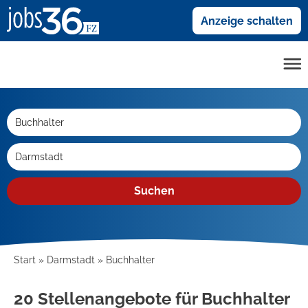
Anzeige schalten
Suchen
Start
Darmstadt
Buchhalter
20 Stellenangebote für Buchhalter