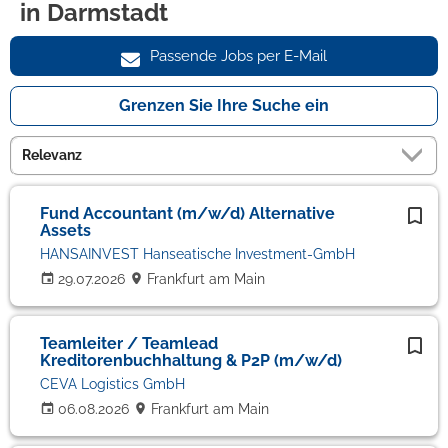
in Darmstadt
Passende Jobs per E-Mail
Grenzen Sie Ihre Suche ein
Fund Accountant (m/w/d) Alternative
Assets
HANSAINVEST Hanseatische Investment-GmbH
29.07.2026
Frankfurt am Main
Teamleiter / Teamlead
Kreditorenbuchhaltung & P2P (m/w/d)
CEVA Logistics GmbH
06.08.2026
Frankfurt am Main