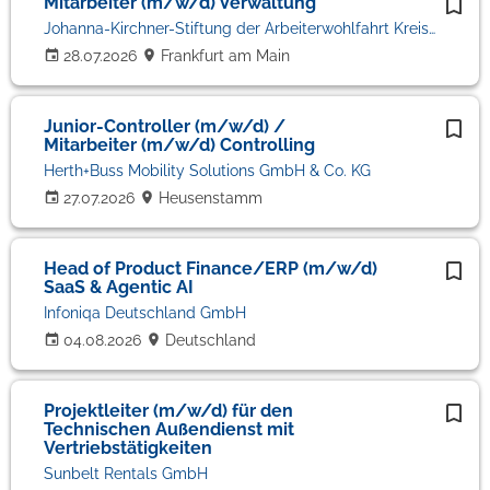
Mitarbeiter (m/w/d) Verwaltung
Johanna-Kirchner-Stiftung der Arbeiterwohlfahrt Kreisverband Frankfurt am Main e.V.
28.07.2026
Frankfurt am Main
Junior-Controller (m/w/d) /
Mitarbeiter (m/w/d) Controlling
Herth+Buss Mobility Solutions GmbH & Co. KG
27.07.2026
Heusenstamm
Head of Product Finance/ERP (m/w/d)
SaaS & Agentic AI
Infoniqa Deutschland GmbH
04.08.2026
Deutschland
Projektleiter (m/w/d) für den
Technischen Außendienst mit
Vertriebstätigkeiten
Sunbelt Rentals GmbH