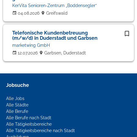
KerVita Senioren-Zentrum „Boddensegler“
04.08.2026
Greifswald
Telefonische Kundenbetreuung
(m/w/d) in Duderstadt und Garbsen
marketwing GmbH
12.07.2026
Garbsen, Duderstadt
Jobsuche
Alle Jobs
Alle Städte
Alle Berufe
Alle Berufe nach Stadt
Alle Tätigkeitsbereiche
Alle Tätigkeitsbereiche nach Stadt