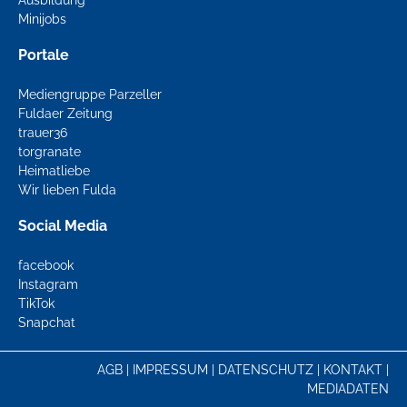
Ausbildung
Minijobs
Portale
Mediengruppe Parzeller
Fuldaer Zeitung
trauer36
torgranate
Heimatliebe
Wir lieben Fulda
Social Media
facebook
Instagram
TikTok
Snapchat
AGB
|
IMPRESSUM
|
DATENSCHUTZ
|
KONTAKT
|
MEDIADATEN