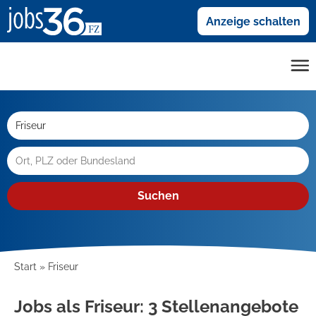
Anzeige schalten
Suchen
Start
Friseur
Jobs als Friseur:
3 Stellenangebote