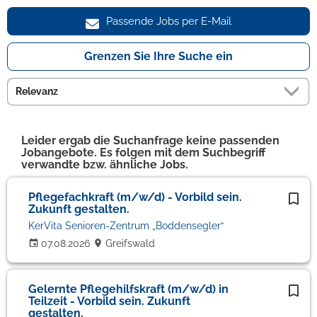
Passende Jobs per E-Mail
Grenzen Sie Ihre Suche ein
Leider ergab die Suchanfrage keine passenden
Jobangebote. Es folgen mit dem Suchbegriff
verwandte bzw. ähnliche Jobs.
Pflegefachkraft (m/w/d) - Vorbild sein.
Zukunft gestalten.
KerVita Senioren-Zentrum „Boddensegler“
07.08.2026
Greifswald
Gelernte Pflegehilfskraft (m/w/d) in
Teilzeit - Vorbild sein. Zukunft
gestalten.