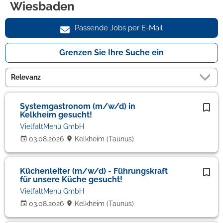
Wiesbaden
Passende Jobs per E-Mail
Grenzen Sie Ihre Suche ein
Systemgastronom (m/w/d) in
Kelkheim gesucht!
VielfaltMenü GmbH
03.08.2026
Kelkheim (Taunus)
Küchenleiter (m/w/d) - Führungskraft
für unsere Küche gesucht!
VielfaltMenü GmbH
03.08.2026
Kelkheim (Taunus)