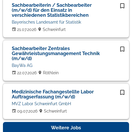
Sachbearbeiterin / Sachbearbeiter
(m/w/d) für den Einsatz in
verschiedenen Statistikbereichen
Bayerisches Landesamt für Statistik
21.07.2026
Schweinfurt
Sachbearbeiter Zentrales
Gewährleistungsmanagement Technik
(m/w/d)
BayWa AG
22.07.2026
Röthlein
Medizinische Fachangestellte Labor
Auftragserfassung (m/w/d)
MVZ Labor Schweinfurt GmbH
09.07.2026
Schweinfurt
Weitere Jobs