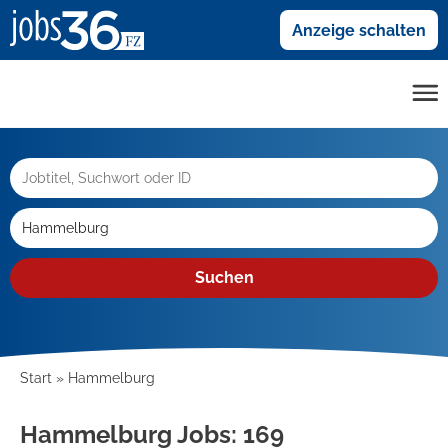
Anzeige schalten
Suchen
Start
Hammelburg
Hammelburg Jobs:
169