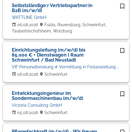
Selbstständige:r Vertriebspartner:in
B2B (m/w/d)
WATTLINE GmbH
06.08.2026
Fulda, Ravensburg, Schweinfurt,
Tauberbischofsheim, Würzburg
Einrichtungsleitung (m/w/d) bis
85.000 € + Dienstwagen I Raum
Schweinfurt / Bad Neustadt
VIF Personalberatung # Vermittlung in Festanstellung # Volker Bronheim
06.08.2026
Schweinfurt
Entwicklungsingenieur im
Sondermaschinenbau (m/w/d)
Victoria Consulting GmbH
05.08.2026
Schweinfurt
Pflegefachkraft (m/w/d) - Wir freuen