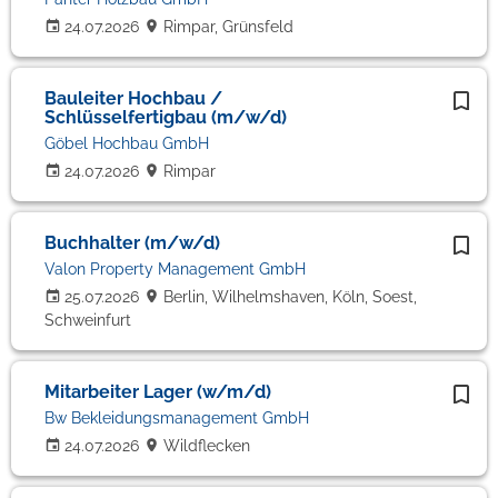
24.07.2026
Rimpar, Grünsfeld
Bauleiter Hochbau /
Schlüsselfertigbau (m/w/d)
Göbel Hochbau GmbH
24.07.2026
Rimpar
Buchhalter (m/w/d)
Valon Property Management GmbH
25.07.2026
Berlin, Wilhelmshaven, Köln, Soest,
Schweinfurt
Mitarbeiter Lager (w/m/d)
Bw Bekleidungsmanagement GmbH
24.07.2026
Wildflecken