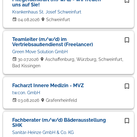
uns auf Sie!
Krankenhaus St. Josef Schweinfurt
04.08.2026
Schweinfurt
Teamleiter (m/w/d) im
Vertriebsaußendienst (Freelancer)
Green Move Solution GmbH
30.07.2026
Aschaffenburg, Würzburg, Schweinfurt,
Bad Kissingen
Facharzt Innere Medizin - MVZ
tw.con. GmbH
03.08.2026
Grafenrheinfeld
Fachberater (m/w/d) Bäderausstellung
SHK
Sanitär-Heinze GmbH & Co. KG