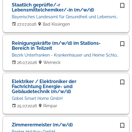
Staatlich geprüfte/-r
Lebensmittelchemiker/-in (m/w/d)
Bayerisches Landesamt für Gesundheit und Lebensmittelsicherheit
27.07.2026
Bad Kissingen
Reinigungskräfte (m/w/d) im Stations-
Bereich in Teilzeit
Bezirk Unterfranken - Krankenhäuser und Heime Schloss Werneck
26.07.2026
Werneck
Elektriker / Elektroniker der
Fachrichtung Energie- und
Gebäudetechnik (m/w/d)
Göbel Smart Home GmbH
25.07.2026
Rimpar
Zimmerermeister (m/w/d)
Panter Holzbau GmbH