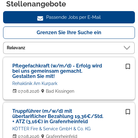
Stellenangebote
Passende Jobs per E-Mail
Grenzen Sie Ihre Suche ein
Pflegefachkraft (w/m/d) - Erfolg wird
bei uns gemeinsam gemacht.
Gestalten Sie mit!
Rehaklinik Am Kurpark
07.08.2026
Bad Kissingen
Truppführer (m/w/d) mit
übertariflicher Bezahlung 19,36€/Std.
+ ATZ (3,16€) in Grafenrheinfeld
KÖTTER Fire & Service GmbH & Co. KG
07.08.2026
Grafenrheinfeld