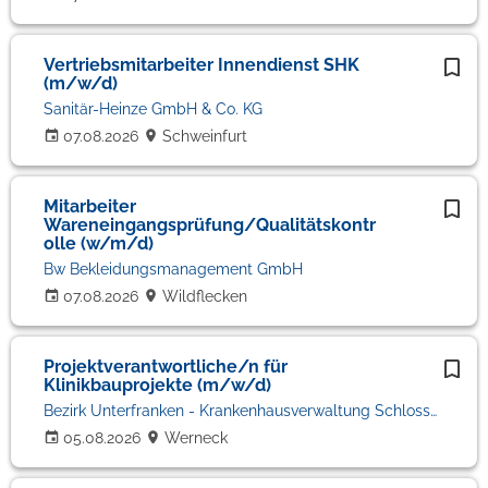
Vertriebsmitarbeiter Innendienst SHK
(m/w/d)
Sanitär-Heinze GmbH & Co. KG
07.08.2026
Schweinfurt
Mitarbeiter
Wareneingangsprüfung/Qualitätskontr
olle (w/m/d)
Bw Bekleidungsmanagement GmbH
07.08.2026
Wildflecken
Projektverantwortliche/n für
Klinikbauprojekte (m/w/d)
Bezirk Unterfranken - Krankenhausverwaltung Schloss Werneck
05.08.2026
Werneck