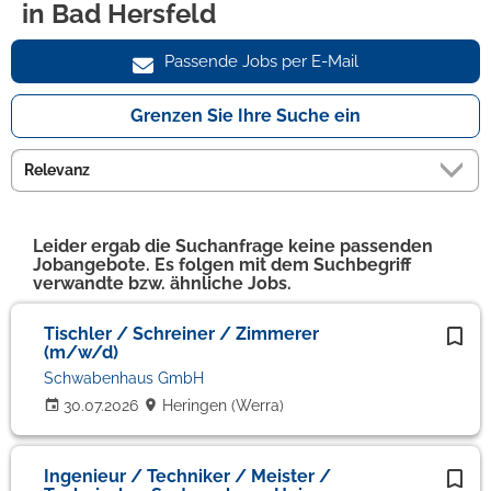
in Bad Hersfeld
Passende Jobs per E-Mail
Grenzen Sie Ihre Suche ein
Leider ergab die Suchanfrage keine passenden
Jobangebote. Es folgen mit dem Suchbegriff
verwandte bzw. ähnliche Jobs.
Tischler / Schreiner / Zimmerer
(m/w/d)
Schwabenhaus GmbH
30.07.2026
Heringen (Werra)
Ingenieur / Techniker / Meister /