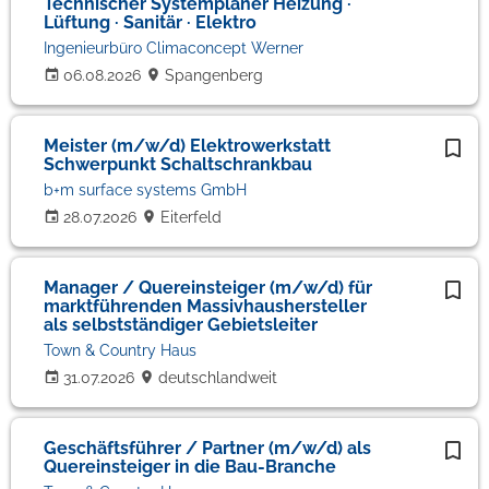
Technischer Systemplaner Heizung ·
Lüftung · Sanitär · Elektro
Ingenieurbüro Climaconcept Werner
06.08.2026
Spangenberg
Meister (m/w/d) Elektrowerkstatt
Schwerpunkt Schaltschrankbau
b+m surface systems GmbH
28.07.2026
Eiterfeld
Manager / Quereinsteiger (m/w/d) für
marktführenden Massivhaushersteller
als selbstständiger Gebietsleiter
Town & Country Haus
31.07.2026
deutschlandweit
Geschäftsführer / Partner (m/w/d) als
Quereinsteiger in die Bau-Branche