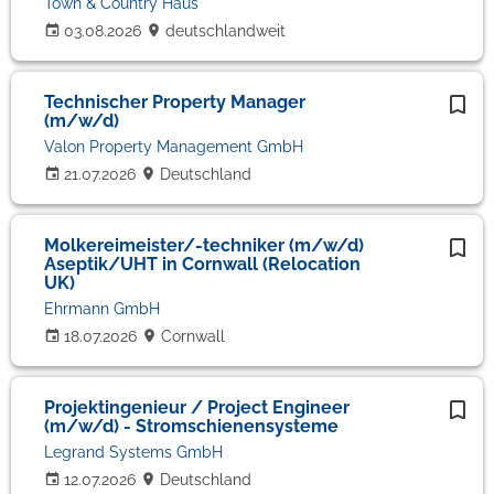
Town & Country Haus
03.08.2026
deutschlandweit
Technischer Property Manager
(m/w/d)
Valon Property Management GmbH
21.07.2026
Deutschland
Molkereimeister/-techniker (m/w/d)
Aseptik/UHT in Cornwall (Relocation
UK)
Ehrmann GmbH
18.07.2026
Cornwall
Projektingenieur / Project Engineer
(m/w/d) - Stromschienensysteme
Legrand Systems GmbH
12.07.2026
Deutschland