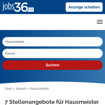
Anzeige schalten
Suchen
Start
Kassel
Hausmeister
7 Stellenangebote für Hausmeister