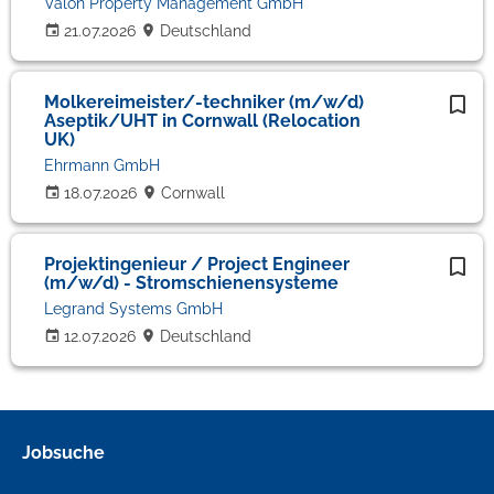
Valon Property Management GmbH
21.07.2026
Deutschland
Molkereimeister/-techniker (m/w/d)
Aseptik/UHT in Cornwall (Relocation
UK)
Ehrmann GmbH
18.07.2026
Cornwall
Projektingenieur / Project Engineer
(m/w/d) - Stromschienensysteme
Legrand Systems GmbH
12.07.2026
Deutschland
Jobsuche