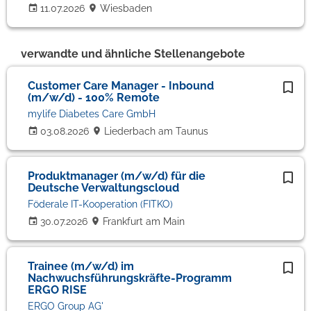
11.07.2026
Wiesbaden
verwandte und ähnliche Stellenangebote
Customer Care Manager - Inbound
(m/w/d) - 100% Remote
mylife Diabetes Care GmbH
03.08.2026
Liederbach am Taunus
Produktmanager (m/w/d) für die
Deutsche Verwaltungscloud
Föderale IT-Kooperation (FITKO)
30.07.2026
Frankfurt am Main
Trainee (m/w/d) im
Nachwuchsführungskräfte-Programm
ERGO RISE
ERGO Group AG'