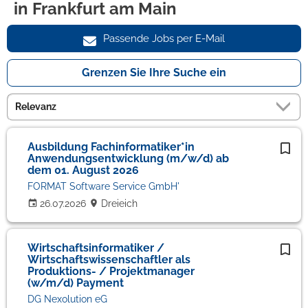
in Frankfurt am Main
Passende Jobs per E-Mail
Grenzen Sie Ihre Suche ein
Ausbildung Fachinformatiker*in
Anwendungsentwicklung (m/w/d) ab
dem 01. August 2026
FORMAT Software Service GmbH'
26.07.2026
Dreieich
Wirtschaftsinformatiker /
Wirtschaftswissenschaftler als
Produktions- / Projektmanager
(w/m/d) Payment
DG Nexolution eG