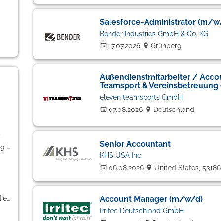
Salesforce-Administrator (m/w
Bender Industries GmbH & Co. KG
17.07.2026
Grünberg
Außendienstmitarbeiter / Acc
Teamsport & Vereinsbetreuung
eleven teamsports GmbH
07.08.2026
Deutschland
)
Senior Accountant
Kaufmännische Berufe & Verwaltung (1)
KHS USA Inc.
06.08.2026
United States, 5318
Banken / Versicherungen / Finanzdienstleister (1)
Account Manager (m/w/d)
Irritec Deutschland GmbH