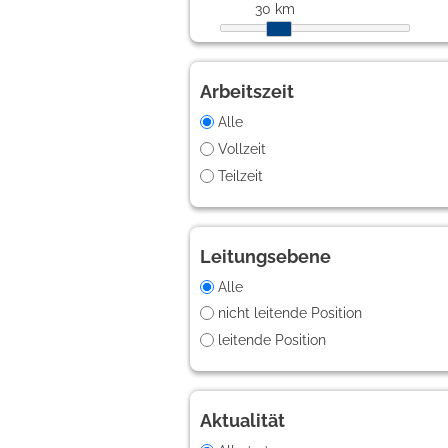
30 km
Arbeitszeit
Alle
Vollzeit
Teilzeit
Leitungsebene
Alle
nicht leitende Position
leitende Position
Aktualität