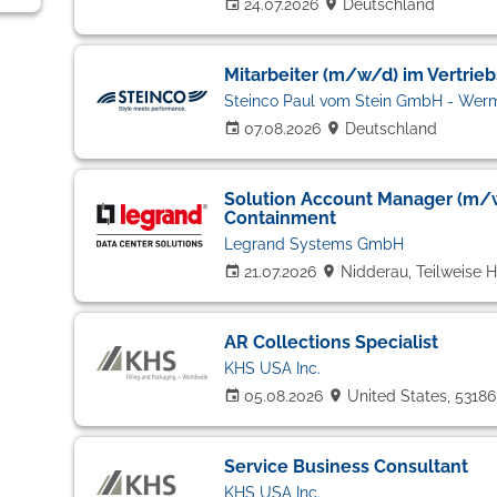
24.07.2026
Deutschland
Mitarbeiter (m/w/d) im Vertrie
Steinco Paul vom Stein GmbH - Werm
07.08.2026
Deutschland
Solution Account Manager (m/w
Containment
Legrand Systems GmbH
21.07.2026
Nidderau, Teilweise 
AR Collections Specialist
KHS USA Inc.
05.08.2026
United States, 5318
Service Business Consultant
KHS USA Inc.