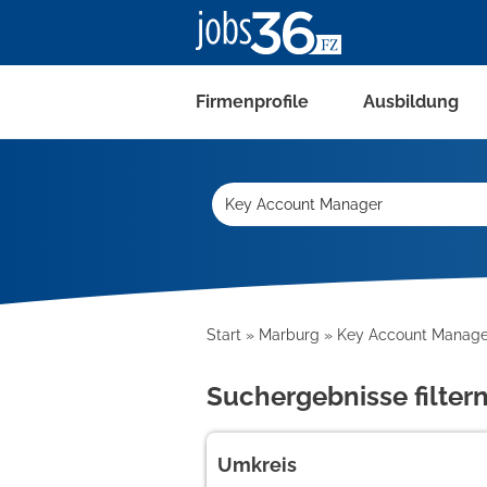
Firmenprofile
Ausbildung
Start
Marburg
Key Account Manage
Suchergebnisse filter
Umkreis