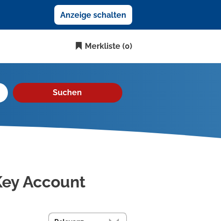
Anzeige schalten
Merkliste
(0)
Suchen
Key Account