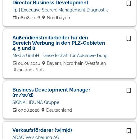
Director Business Development
ifp | Executive Search. Management Diagnostik.
08.08.2026
Nordbayern
Außendienstmitarbeiter für den
Bereich Werbung in den PLZ-Gebieten
4, 5 und 8
Media GmbH - Gesellschaft für Außenwerbung
06.08.2026
Bayern, Nordrhein-Westfalen,
Rheinland-Pfalz
Business Development Manager
(m/w/d)
SIGNAL IDUNA Gruppe
07.08.2026
Deutschland
Verkaufsförderer (w|m|d)
ADAC Versicherung AG