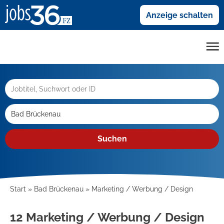
Anzeige schalten
Suchen
Start
Bad Brückenau
Marketing / Werbung / Design
12 Marketing / Werbung / Design