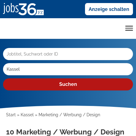
Anzeige schalten
Suchen
Start
Kassel
Marketing / Werbung / Design
10 Marketing / Werbung / Design