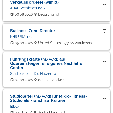
Verkaufsförderer (w|m|d)
ADAC Versicherung AG
06.08.2026
Deutschland
Business Zone Director
KHS USA Inc.
05.08.2026
United States - 53186 Waukesha
Führungskräfte (m/w/d) als
Quereinsteiger für eigenes Nachhilfe-
Center
Studienkreis - Die Nachhilfe
04.08.2026
deutschlandweit
Studioleiter (m/w/d) für Mikro-Fitness-
Studio als Franchise-Partner
fitbox
03.08.2026
deutschlandweit