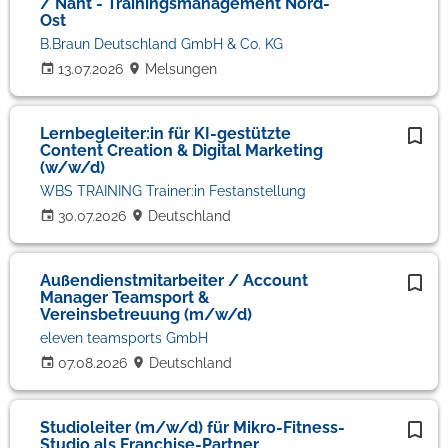
/ Naht - Trainingsmanagement Nord-
Ost
B.Braun Deutschland GmbH & Co. KG
13.07.2026
Melsungen
Lernbegleiter:in für KI-gestützte
Content Creation & Digital Marketing
(w/w/d)
WBS TRAINING Trainer:in Festanstellung
30.07.2026
Deutschland
Außendienstmitarbeiter / Account
Manager Teamsport &
Vereinsbetreuung (m/w/d)
eleven teamsports GmbH
07.08.2026
Deutschland
Studioleiter (m/w/d) für Mikro-Fitness-
Studio als Franchise-Partner