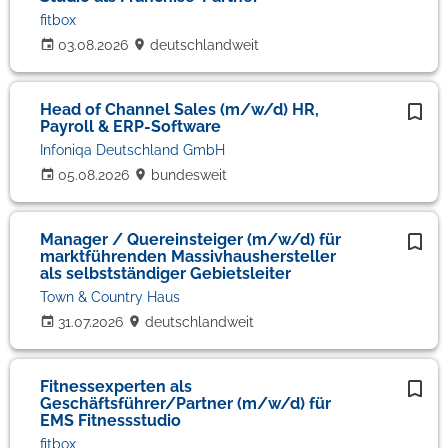
fitbox
03.08.2026
deutschlandweit
Head of Channel Sales (m/w/d) HR,
Payroll & ERP-Software
Infoniqa Deutschland GmbH
05.08.2026
bundesweit
Manager / Quereinsteiger (m/w/d) für
marktführenden Massivhaushersteller
als selbstständiger Gebietsleiter
Town & Country Haus
31.07.2026
deutschlandweit
Fitnessexperten als
Geschäftsführer/Partner (m/w/d) für
EMS Fitnessstudio
fitbox