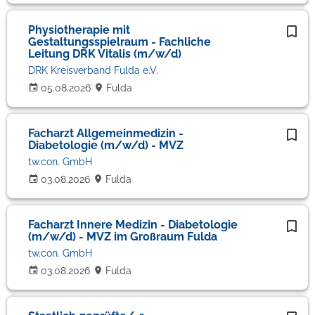
Physiotherapie mit
Gestaltungsspielraum - Fachliche
Leitung DRK Vitalis (m/w/d)
DRK Kreisverband Fulda e.V.
05.08.2026
Fulda
Facharzt Allgemeinmedizin -
Diabetologie (m/w/d) - MVZ
tw.con. GmbH
03.08.2026
Fulda
Facharzt Innere Medizin - Diabetologie
(m/w/d) - MVZ im Großraum Fulda
tw.con. GmbH
03.08.2026
Fulda