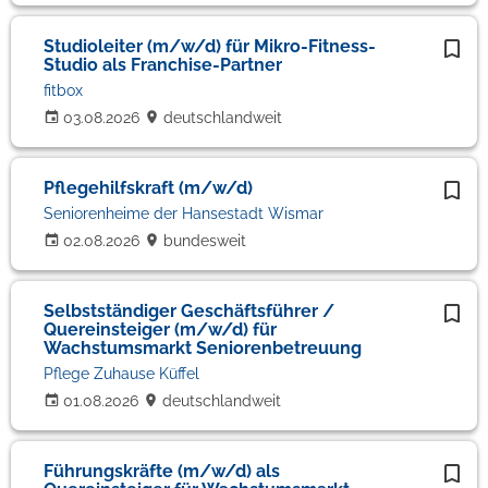
Studioleiter (m/w/d) für Mikro-Fitness-
Studio als Franchise-Partner
fitbox
03.08.2026
deutschlandweit
Pflegehilfskraft (m/w/d)
Seniorenheime der Hansestadt Wismar
02.08.2026
bundesweit
Selbstständiger Geschäftsführer /
Quereinsteiger (m/w/d) für
Wachstumsmarkt Seniorenbetreuung
Pflege Zuhause Küffel
01.08.2026
deutschlandweit
Führungskräfte (m/w/d) als