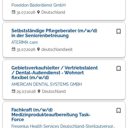
Poseidon Bäderdienst GmbH
31.07.2026
Deutschland
Selbstständige Pflegeberater (m/w/d)
in der Seniorenbetreuung
ATERIMA care
31.07.2026
deutschlandweit
Gebietsverkaufsleiter / Vertriebstalent
/ Dental-Außendienst - Wohnort
flexibel (m/w/d)
AMERICAN DENTAL SYSTEMS GMBH
25.07.2026
Deutschland
Fachkraft (m/w/d)
Medizinprodukteaufbereitung Task-
Force
Fresenius Health Services Deutschland-Sterilgutversorgung GmbH