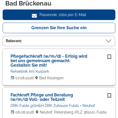
Bad Brückenau
Passende Jobs per E-Mail
Grenzen Sie Ihre Suche ein
Pflegefachkraft (w/m/d) - Erfolg wird
bei uns gemeinsam gemacht.
Gestalten Sie mit!
Rehaklinik Am Kurpark
07.08.2026
Bad Kissingen
Fachkraft Pflege und Beratung
(w/m/d) Voll- oder Teilzeit
DRK-Fulda gGmbH DRK Zuhause Fulda + Neuhof
06.08.2026
Neuhof, Petersberg (PLZ 36100), Fulda