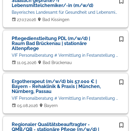
Staatlich geprüfte/-r
Lebensmittelchemiker/-in (m/w/d)
Bayerisches Landesamt für Gesundheit und Lebensmittelsicherheit
27.07.2026
Bad Kissingen
Pflegedienstleitung PDL (m/w/d) |
Raum Bad Brückenau | stationäre
Altenpflege
VIF Personalberatung # Vermittlung in Festanstellung # Volker Bronheim
11.05.2026
Bad Brückenau
Ergotherapeut (m/w/d) bis 57.000 € |
Bayern - Rehaklinik & Praxis | München,
Nürnberg, Passau
VIF Personalberatung # Vermittlung in Festanstellung # Volker Bronheim
05.08.2026
Bayern
Regionaler Qualitätsbeauftragter -
QMB/QB - stationäre Pflege (m/w/d) |