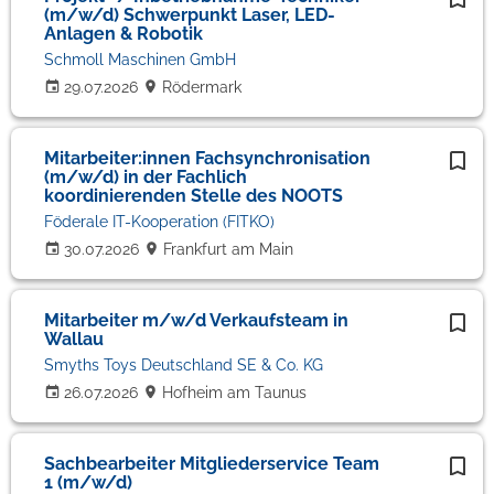
(m/w/d) Schwerpunkt Laser, LED-
Anlagen & Robotik
Schmoll Maschinen GmbH
29.07.2026
Rödermark
Mitarbeiter:innen Fachsynchronisation
(m/w/d) in der Fachlich
koordinierenden Stelle des NOOTS
Föderale IT-Kooperation (FITKO)
30.07.2026
Frankfurt am Main
Mitarbeiter m/w/d Verkaufsteam in
Wallau
Smyths Toys Deutschland SE & Co. KG
26.07.2026
Hofheim am Taunus
Sachbearbeiter Mitgliederservice Team
1 (m/w/d)