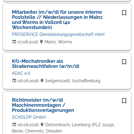
Mitarbeiter (m/w/d) für unsere interne
Poststelle // Niederlassungen in Mainz
und Worms in Vollzeit (40
Wochenstunden)
PROSERVICE Dienstleistungsgesellschaft mbH
07.08.2026
Mainz, Worms
Kfz-Mechatroniker als
Straßenwachtfahrer (w/m/d)
ADAC e.V.
06.08.2026
Seligenstadt, Aschaffenburg
Richtmeister (m/w/d)
Maschinenmontagen /
Produktionsverlagerungen
SCHOLPP GmbH
06.08.2026
Dietzenbach, Leonberg (PLZ 71229),
Berlin, Chemnitz, Dresden