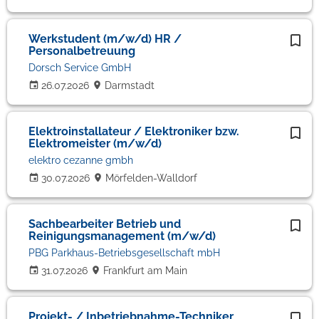
Werkstudent (m/w/d) HR /
Personalbetreuung
Dorsch Service GmbH
26.07.2026
Darmstadt
Elektroinstallateur / Elektroniker bzw.
Elektromeister (m/w/d)
elektro cezanne gmbh
30.07.2026
Mörfelden-Walldorf
Sachbearbeiter Betrieb und
Reinigungsmanagement (m/w/d)
PBG Parkhaus-Betriebsgesellschaft mbH
31.07.2026
Frankfurt am Main
Projekt- / Inbetriebnahme-Techniker