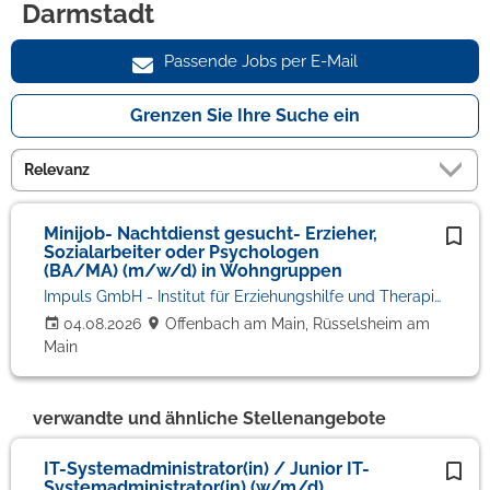
Darmstadt
Passende Jobs per E-Mail
Grenzen Sie Ihre Suche ein
Minijob- Nachtdienst gesucht- Erzieher,
Sozialarbeiter oder Psychologen
(BA/MA) (m/w/d) in Wohngruppen
Impuls GmbH - Institut für Erziehungshilfe und Therapie
04.08.2026
Offenbach am Main, Rüsselsheim am
Main
verwandte und ähnliche Stellenangebote
IT-Systemadministrator(in) / Junior IT-
Systemadministrator(in) (w/m/d)