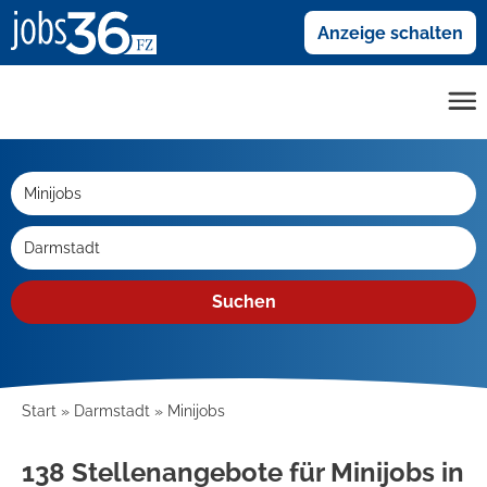
Anzeige schalten
Suchen
Start
Darmstadt
Minijobs
138 Stellenangebote für Minijobs in