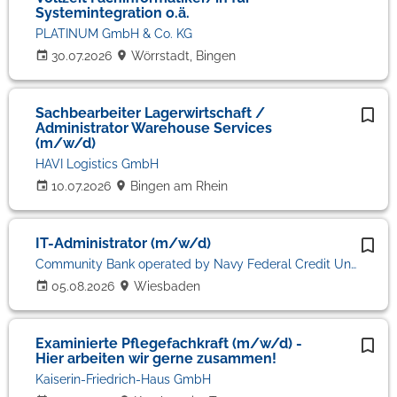
Systemintegration o.ä.
PLATINUM GmbH & Co. KG
30.07.2026
Wörrstadt, Bingen
Sachbearbeiter Lagerwirtschaft /
Administrator Warehouse Services
(m/w/d)
HAVI Logistics GmbH
10.07.2026
Bingen am Rhein
IT-Administrator (m/w/d)
Community Bank operated by Navy Federal Credit Union
05.08.2026
Wiesbaden
Examinierte Pflegefachkraft (m/w/d) -
Hier arbeiten wir gerne zusammen!
Kaiserin-Friedrich-Haus GmbH