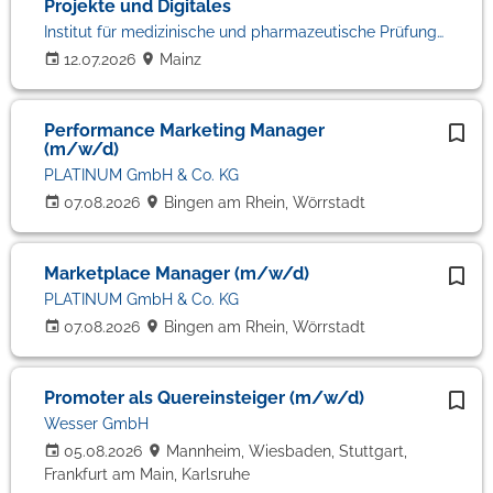
Projekte und Digitales
Institut für medizinische und pharmazeutische Prüfungsfragen (AdöR)
12.07.2026
Mainz
Performance Marketing Manager
(m/w/d)
PLATINUM GmbH & Co. KG
07.08.2026
Bingen am Rhein, Wörrstadt
Marketplace Manager (m/w/d)
PLATINUM GmbH & Co. KG
07.08.2026
Bingen am Rhein, Wörrstadt
Promoter als Quereinsteiger (m/w/d)
Wesser GmbH
05.08.2026
Mannheim, Wiesbaden, Stuttgart,
Frankfurt am Main, Karlsruhe