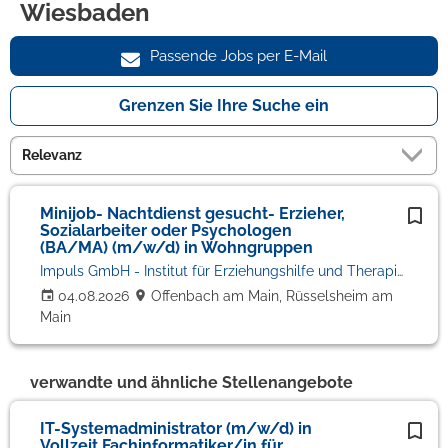
Wiesbaden
Passende Jobs per E-Mail
Grenzen Sie Ihre Suche ein
Minijob- Nachtdienst gesucht- Erzieher,
Sozialarbeiter oder Psychologen
(BA/MA) (m/w/d) in Wohngruppen
Impuls GmbH - Institut für Erziehungshilfe und Therapie
04.08.2026
Offenbach am Main, Rüsselsheim am
Main
verwandte und ähnliche Stellenangebote
IT-Systemadministrator (m/w/d) in
Vollzeit Fachinformatiker/in für