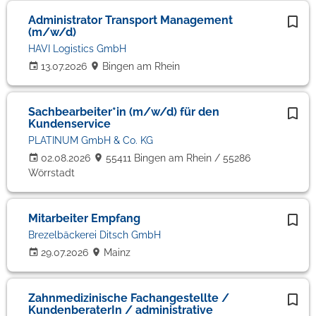
Administrator Transport Management
(m/w/d)
HAVI Logistics GmbH
13.07.2026
Bingen am Rhein
Sachbearbeiter*in (m/w/d) für den
Kundenservice
PLATINUM GmbH & Co. KG
02.08.2026
55411 Bingen am Rhein / 55286
Wörrstadt
Mitarbeiter Empfang
Brezelbäckerei Ditsch GmbH
29.07.2026
Mainz
Zahnmedizinische Fachangestellte /
KundenberaterIn / administrative