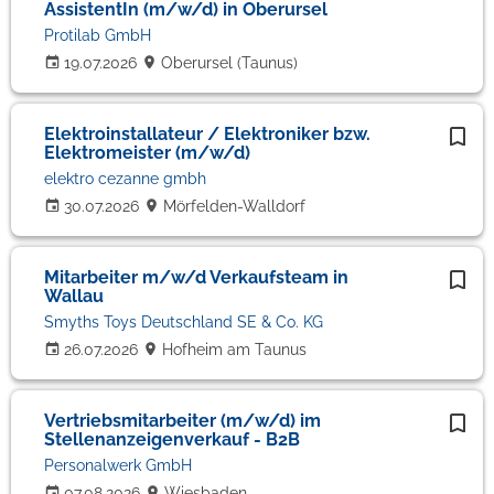
AssistentIn (m/w/d) in Oberursel
Protilab GmbH
19.07.2026
Oberursel (Taunus)
Elektroinstallateur / Elektroniker bzw.
Elektromeister (m/w/d)
elektro cezanne gmbh
30.07.2026
Mörfelden-Walldorf
Mitarbeiter m/w/d Verkaufsteam in
Wallau
Smyths Toys Deutschland SE & Co. KG
26.07.2026
Hofheim am Taunus
Vertriebsmitarbeiter (m/w/d) im
Stellenanzeigenverkauf - B2B
Personalwerk GmbH
07.08.2026
Wiesbaden