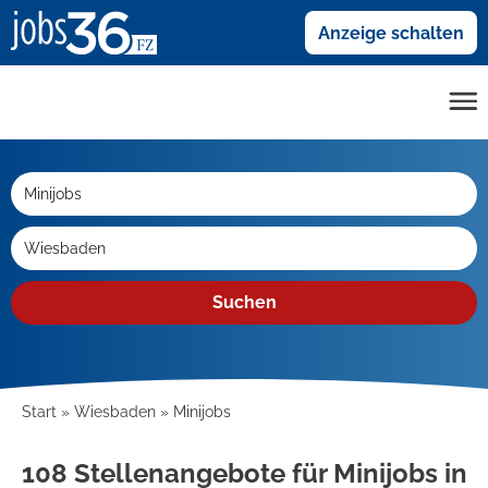
Anzeige schalten
Suchen
Start
Wiesbaden
Minijobs
108 Stellenangebote für Minijobs in