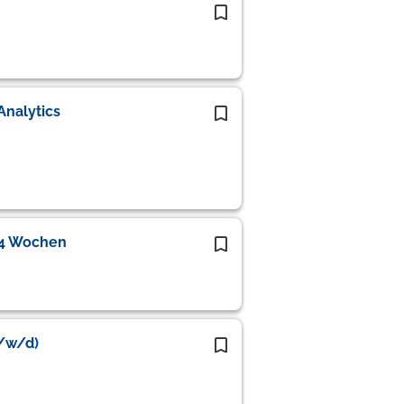
Analytics
/ 4 Wochen
m/w/d)