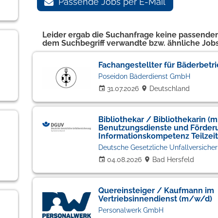
Passende Jobs per E-Mail
Leider ergab die Suchanfrage keine passenden
dem Suchbegriff verwandte bzw. ähnliche Jobs
Fachangestellter für Bäderbetr
Poseidon Bäderdienst GmbH
31.07.2026
Deutschland
Bibliothekar / Bibliothekarin (
Benutzungsdienste und Förder
Informationskompetenz Teilzeit
Deutsche Gesetzliche Unfallversicher
04.08.2026
Bad Hersfeld
Quereinsteiger / Kaufmann im
Vertriebsinnendienst (m/w/d)
Personalwerk GmbH