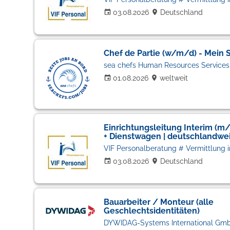
03.08.2026
Deutschland
Chef de Partie (w/m/d) - Mein Sc
sea chefs Human Resources Service
01.08.2026
weltweit
Einrichtungsleitung Interim (m
+ Dienstwagen | deutschlandwei
03.08.2026
Deutschland
Bauarbeiter / Monteur (alle
Geschlechtsidentitäten)
DYWIDAG-Systems International Gm