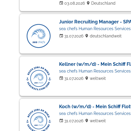
03.08.2026
Deutschland
Junior Recruiting Manager - SP
sea chefs Human Resources Service
31.07.2026
deutschlandweit
Kellner (w/m/d) - Mein Schiff Fl
sea chefs Human Resources Service
31.07.2026
weltweit
Koch (w/m/d) - Mein Schiff Flot
sea chefs Human Resources Service
31.07.2026
weltweit