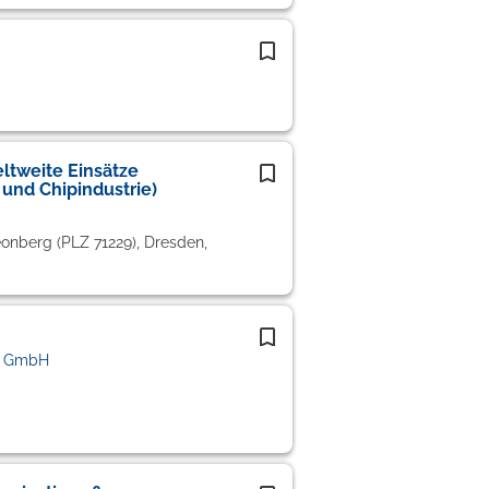
ltweite Einsätze
 und Chipindustrie)
onberg (PLZ 71229), Dresden,
s GmbH