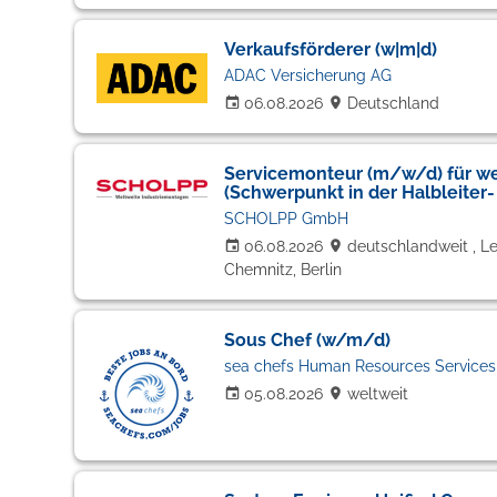
Verkaufsförderer (w|m|d)
ADAC Versicherung AG
06.08.2026
Deutschland
Servicemonteur (m/w/d) für we
(Schwerpunkt in der Halbleiter-
SCHOLPP GmbH
06.08.2026
deutschlandweit , Le
Chemnitz, Berlin
Sous Chef (w/m/d)
sea chefs Human Resources Service
05.08.2026
weltweit