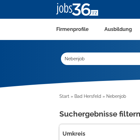
Firmenprofile
Ausbildung
Start
Bad Hersfeld
Nebenjob
Suchergebnisse filter
Umkreis