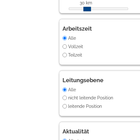
30 km
Arbeitszeit
Alle
Vollzeit
Teilzeit
Leitungsebene
Alle
nicht leitende Position
leitende Position
Aktualität