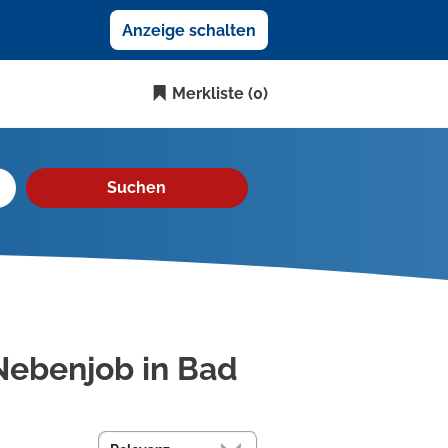
Anzeige schalten
Merkliste
(0)
Suchen
Nebenjob in Bad