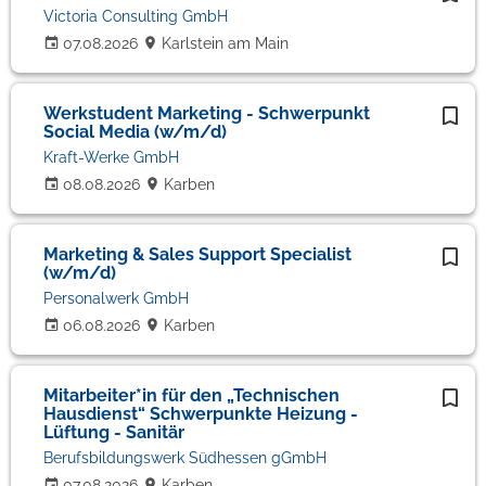
Victoria Consulting GmbH
07.08.2026
Karlstein am Main
Werkstudent Marketing - Schwerpunkt
Social Media (w/m/d)
Kraft-Werke GmbH
08.08.2026
Karben
Marketing & Sales Support Specialist
(w/m/d)
Personalwerk GmbH
06.08.2026
Karben
Mitarbeiter*in für den „Technischen
Hausdienst“ Schwerpunkte Heizung -
Lüftung - Sanitär
Berufsbildungswerk Südhessen gGmbH
07.08.2026
Karben