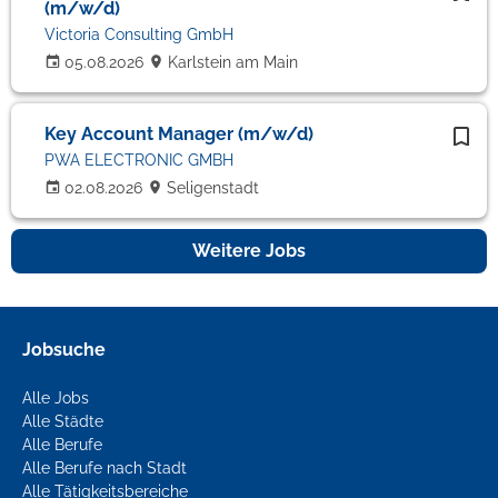
(m/w/d)
Victoria Consulting GmbH
05.08.2026
Karlstein am Main
Key Account Manager (m/w/d)
PWA ELECTRONIC GMBH
02.08.2026
Seligenstadt
Weitere Jobs
Jobsuche
Alle Jobs
Alle Städte
Alle Berufe
Alle Berufe nach Stadt
Alle Tätigkeitsbereiche