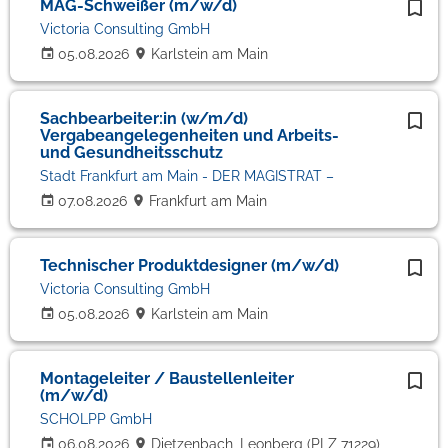
MAG-Schweißer (m/w/d)
Victoria Consulting GmbH
05.08.2026
Karlstein am Main
Sachbearbeiter:in (w/m/d)
Vergabeangelegenheiten und Arbeits-
und Gesundheitsschutz
Stadt Frankfurt am Main - DER MAGISTRAT –
07.08.2026
Frankfurt am Main
Technischer Produktdesigner (m/w/d)
Victoria Consulting GmbH
05.08.2026
Karlstein am Main
Montageleiter / Baustellenleiter
(m/w/d)
SCHOLPP GmbH
06.08.2026
Dietzenbach, Leonberg (PLZ 71229),