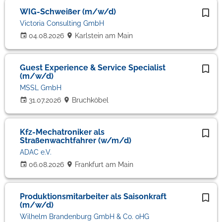
WIG-Schweißer (m/w/d)
Victoria Consulting GmbH
04.08.2026
Karlstein am Main
Guest Experience & Service Specialist
(m/w/d)
MSSL GmbH
31.07.2026
Bruchköbel
Kfz-Mechatroniker als
Straßenwachtfahrer (w/m/d)
ADAC e.V.
06.08.2026
Frankfurt am Main
Produktionsmitarbeiter als Saisonkraft
(m/w/d)
Wilhelm Brandenburg GmbH & Co. oHG