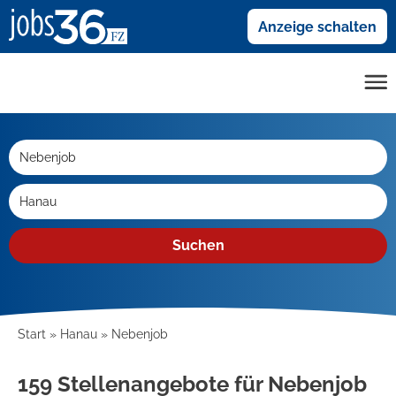
Anzeige schalten
Suchen
Start
Hanau
Nebenjob
159 Stellenangebote für Nebenjob