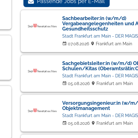
Passende Jobs per E-Mail
Sachbearbeiter:in (w/m/d)
Vergabeangelegenheiten und A
Gesundheitsschutz
Stadt Frankfurt am Main - DER MAGI
07.08.2026
Frankfurt am Main
Sachgebietsleiter:in (w/m/d) O
Schulen/Kitas (Oberamtsrätin:
Stadt Frankfurt am Main - DER MAGI
05.08.2026
Frankfurt am Main
Versorgungsingenieur:in (w/m/
Objektmanagement
Stadt Frankfurt am Main - DER MAGI
05.08.2026
Frankfurt am Main