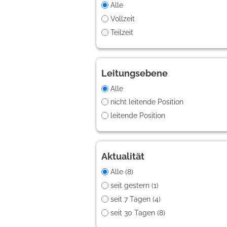
Alle
Vollzeit
Teilzeit
Leitungsebene
Alle
nicht leitende Position
leitende Position
Aktualität
Alle (8)
seit gestern (1)
seit 7 Tagen (4)
seit 30 Tagen (8)