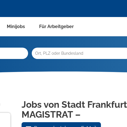
Minijobs
Für Arbeitgeber
n
Jobs von Stadt Frankfur
MAGISTRAT –