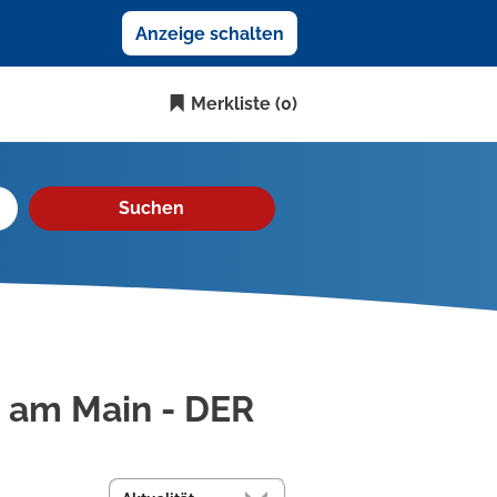
Anzeige schalten
Merkliste
(0)
Suchen
t am Main - DER