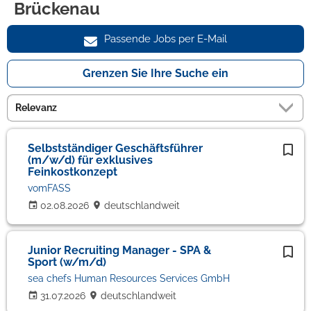
Brückenau
Passende Jobs per E-Mail
Grenzen Sie Ihre Suche ein
Selbstständiger Geschäftsführer
(m/w/d) für exklusives
Feinkostkonzept
vomFASS
02.08.2026
deutschlandweit
Junior Recruiting Manager - SPA &
Sport (w/m/d)
sea chefs Human Resources Services GmbH
31.07.2026
deutschlandweit