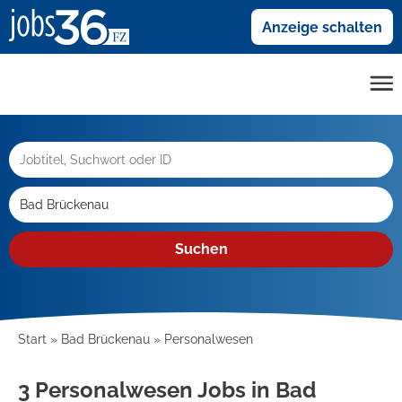
Anzeige schalten
Suchen
Start
Bad Brückenau
Personalwesen
3 Personalwesen Jobs in Bad