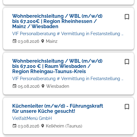
Wohnbereichsleitung / WBL (m/w/d)
bis 67.200€ | Region Rheinhessen /
Mainz / Wiesbaden
VIF Personalberatung # Vermittlung in Festanstellung # Volker Bronheim
03.08.2026
Mainz
Wohnbereichsleitung / WBL (m/w/d)
bis 67.200 € | Raum Wiesbaden /
Region Rheingau-Taunus-Kreis
VIF Personalberatung # Vermittlung in Festanstellung # Volker Bronheim
05.08.2026
Wiesbaden
Küchenleiter (m/w/d) - Führungskraft
für unsere Küche gesucht!
VielfaltMenü GmbH
03.08.2026
Kelkheim (Taunus)