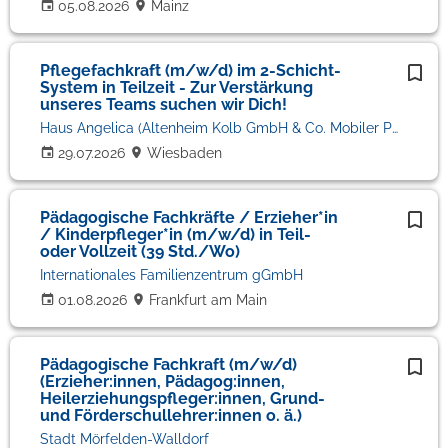
05.08.2026
Mainz
Pflegefachkraft (m/w/d) im 2-Schicht-
System in Teilzeit - Zur Verstärkung
unseres Teams suchen wir Dich!
Haus Angelica (Altenheim Kolb GmbH & Co. Mobiler Pflegedienst KG)
29.07.2026
Wiesbaden
Pädagogische Fachkräfte / Erzieher*in
/ Kinderpfleger*in (m/w/d) in Teil-
oder Vollzeit (39 Std./Wo)
Internationales Familienzentrum gGmbH
01.08.2026
Frankfurt am Main
Pädagogische Fachkraft (m/w/d)
(Erzieher:innen, Pädagog:innen,
Heilerziehungspfleger:innen, Grund-
und Förderschullehrer:innen o. ä.)
Stadt Mörfelden-Walldorf