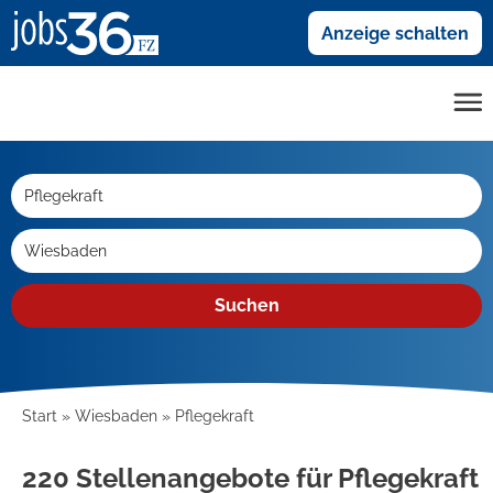
Anzeige schalten
Suchen
Start
Wiesbaden
Pflegekraft
220 Stellenangebote für Pflegekraft