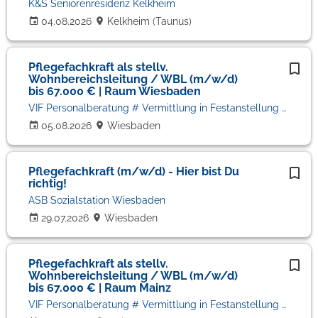
K&S Seniorenresidenz Kelkheim
04.08.2026
Kelkheim (Taunus)
Pflegefachkraft als stellv.
Wohnbereichsleitung / WBL (m/w/d)
bis 67.000 € | Raum Wiesbaden
VIF Personalberatung # Vermittlung in Festanstellung # Volker Bronheim
05.08.2026
Wiesbaden
Pflegefachkraft (m/w/d) - Hier bist Du
richtig!
ASB Sozialstation Wiesbaden
29.07.2026
Wiesbaden
Pflegefachkraft als stellv.
Wohnbereichsleitung / WBL (m/w/d)
bis 67.000 € | Raum Mainz
VIF Personalberatung # Vermittlung in Festanstellung # Volker Bronheim