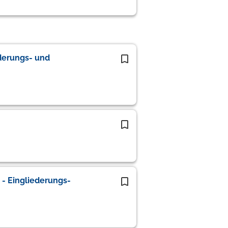
derungs- und
- Eingliederungs-