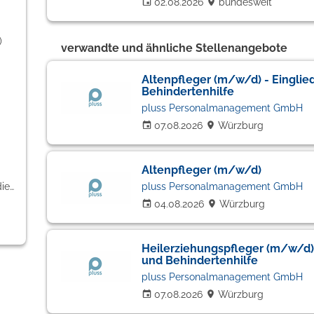
02.08.2026
bundesweit
)
verwandte und ähnliche Stellenangebote
Altenpfleger (m/w/d) - Einglie
Behindertenhilfe
pluss Personalmanagement GmbH
07.08.2026
Würzburg
Altenpfleger (m/w/d)
Banken / Versicherungen / Finanzdienstleister (1)
pluss Personalmanagement GmbH
04.08.2026
Würzburg
Heilerziehungspfleger (m/w/d) 
und Behindertenhilfe
pluss Personalmanagement GmbH
07.08.2026
Würzburg