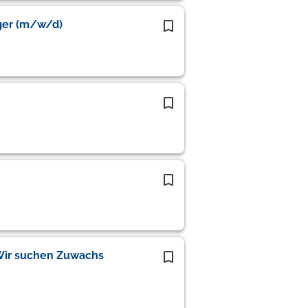
ger (m/w/d)
 Wir suchen Zuwachs