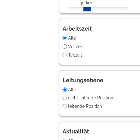
30 km
Arbeitszeit
Alle
Vollzeit
Teilzeit
Leitungsebene
Alle
nicht leitende Position
leitende Position
Aktualität