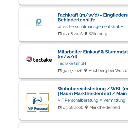
Fachkraft (m/w/d) - Einglieder
Behindertenhilfe
pluss Personalmanagement GmbH
07.08.2026
Würzburg
Mitarbeiter Einkauf & Stamm
(m/w/d)
TecTake GmbH
30.07.2026
Höchberg bei Würzb
Wohnbereichsleitung / WBL (m
| Raum Marktheidenfeld / Main
05.08.2026
Marktheidenfeld