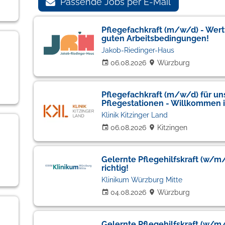
Passende Jobs per E-Mail
Pflegefachkraft (m/w/d) - Wertv
guten Arbeitsbedingungen!
Jakob-Riedinger-Haus
06.08.2026
Würzburg
Pflegefachkraft (m/w/d) für un
Pflegestationen - Willkommen i
Klinik Kitzinger Land
06.08.2026
Kitzingen
Gelernte Pflegehilfskraft (w/m/d
richtig!
Klinikum Würzburg Mitte
04.08.2026
Würzburg
Gelernte Pflegehilfskraft (w/m/d