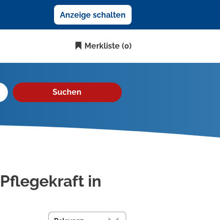
Anzeige schalten
Merkliste
(0)
Suchen
Pflegekraft in