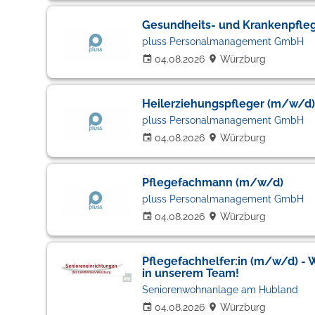
Gesundheits- und Krankenpfle
pluss Personalmanagement GmbH
04.08.2026
Würzburg
Heilerziehungspfleger (m/w/d)
pluss Personalmanagement GmbH
04.08.2026
Würzburg
Pflegefachmann (m/w/d)
pluss Personalmanagement GmbH
04.08.2026
Würzburg
Pflegefachhelfer:in (m/w/d) -
in unserem Team!
Seniorenwohnanlage am Hubland
04.08.2026
Würzburg