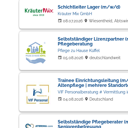
Schichtleiter Lager (m/w/d)
Kräuter Mix GmbH
08.07.2026
Wiesentheid, Abtswi
Selbstständiger Lizenzpartner 
Pflegeberatung
Pflege zu Hause Küffel
05.08.2026
deutschlandweit
Trainee Einrichtungsleitung (m/
Altenpflege | mehrere Standort
04.08.2026
Deutschland
Selbstständige Pflegeberater (
Seniorenbetreuung