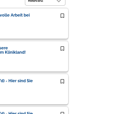
olle Arbeit bei
sere
m Klinikland!
) - Hier sind Sie
) - Hier sind Sie