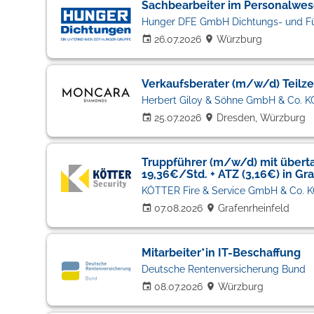
Sachbearbeiter im Personalwe
Hunger DFE GmbH Dichtungs- und F
26.07.2026
Würzburg
Verkaufsberater (m/w/d) Teilze
Herbert Giloy & Söhne GmbH & Co. K
25.07.2026
Dresden, Würzburg
Truppführer (m/w/d) mit überta
19,36€/Std. + ATZ (3,16€) in Gr
KÖTTER Fire & Service GmbH & Co. 
07.08.2026
Grafenrheinfeld
Mitarbeiter*in IT-Beschaffung
Deutsche Rentenversicherung Bund
08.07.2026
Würzburg