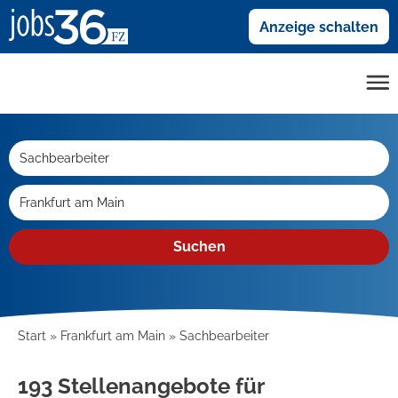
Anzeige schalten
Suchen
Start
Frankfurt am Main
Sachbearbeiter
193 Stellenangebote für