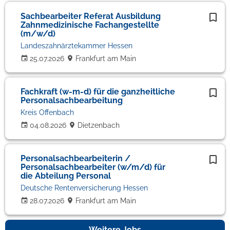
Sachbearbeiter Referat Ausbildung
Zahnmedizinische Fachangestellte
(m/w/d)
Landeszahnärztekammer Hessen
25.07.2026
Frankfurt am Main
Fachkraft (w-m-d) für die ganzheitliche
Personalsachbearbeitung
Kreis Offenbach
04.08.2026
Dietzenbach
Personalsachbearbeiterin /
Personalsachbearbeiter (w/m/d) für
die Abteilung Personal
Deutsche Rentenversicherung Hessen
28.07.2026
Frankfurt am Main
Weitere Jobs