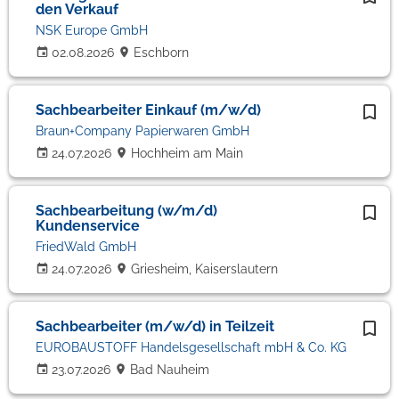
den Verkauf
NSK Europe GmbH
02.08.2026
Eschborn
Sachbearbeiter Einkauf (m/w/d)
Braun+Company Papierwaren GmbH
24.07.2026
Hochheim am Main
Sachbearbeitung (w/m/d)
Kundenservice
FriedWald GmbH
24.07.2026
Griesheim, Kaiserslautern
Sachbearbeiter (m/w/d) in Teilzeit
EUROBAUSTOFF Handelsgesellschaft mbH & Co. KG
23.07.2026
Bad Nauheim