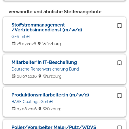
verwandte und ähnliche Stellenangebote
Stoffstrommanagement
/Vertriebsinnendienst (m/w/d)
GFR mbH
28.07.2026
Würzburg
Mitarbeiter*in IT-Beschaffung
Deutsche Rentenversicherung Bund
08.07.2026
Würzburg
Produktionsmitarbeiter:in (m/w/d)
BASF Coatings GmbH
07.08.2026
Würzburg
Polier/Vorarbeiter Maler/Putz/WDVS