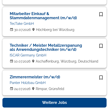
Mitarbeiter Einkauf &
Stammdatenmanagement (m/w/d)
TecTake GmbH
30.07.2026
Höchberg bei Würzburg
Techniker / Meister Metallzerspanung
als Anwendungstechniker (m/w/d)
ISCAR Germany GmbH
10.07.2026
Aschaffenburg, Würzburg, Deutschland
Zimmerermeister (m/w/d)
Panter Holzbau GmbH
24.07.2026
Rimpar, Grünsfeld
Weitere Jobs