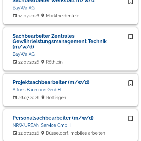
Sachbearbeiter Werkstatt m/w/d
BayWa AG
14.07.2026
Marktheidenfeld
Sachbearbeiter Zentrales
Gewährleistungsmanagement Technik
(m/w/d)
BayWa AG
22.07.2026
Röthlein
Projektsachbearbeiter (m/w/d)
Alfons Baumann GmbH
26.07.2026
Röttingen
Personalsachbearbeiter (m/w/d)
NRW.URBAN Service GmbH
22.07.2026
Düsseldorf, mobiles arbeiten