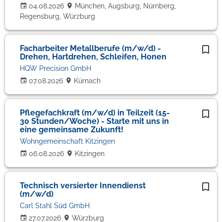
04.08.2026
München, Augsburg, Nürnberg,
Regensburg, Würzburg
Facharbeiter Metallberufe (m/w/d) -
Drehen, Hartdrehen, Schleifen, Honen
HQW Precision GmbH
07.08.2026
Kürnach
Pflegefachkraft (m/w/d) in Teilzeit (15-
30 Stunden/Woche) - Starte mit uns in
eine gemeinsame Zukunft!
Wohngemeinschaft Kitzingen
06.08.2026
Kitzingen
Technisch versierter Innendienst
(m/w/d)
Carl Stahl Süd GmbH
27.07.2026
Würzburg