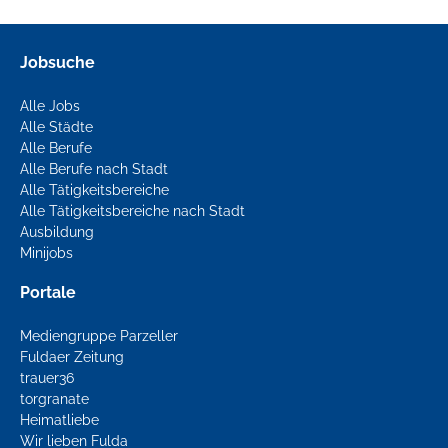
Jobsuche
Alle Jobs
Alle Städte
Alle Berufe
Alle Berufe nach Stadt
Alle Tätigkeitsbereiche
Alle Tätigkeitsbereiche nach Stadt
Ausbildung
Minijobs
Portale
Mediengruppe Parzeller
Fuldaer Zeitung
trauer36
torgranate
Heimatliebe
Wir lieben Fulda