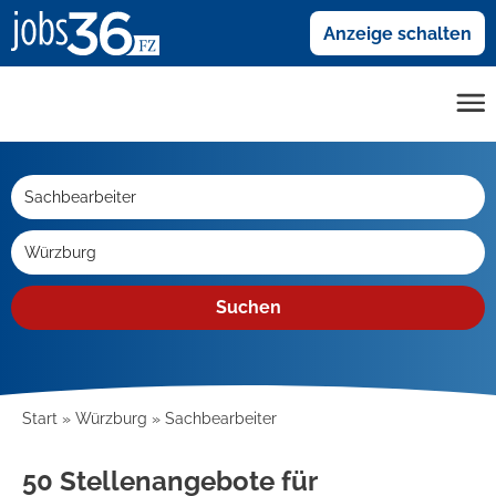
Anzeige schalten
Suchen
Start
Würzburg
Sachbearbeiter
50 Stellenangebote für