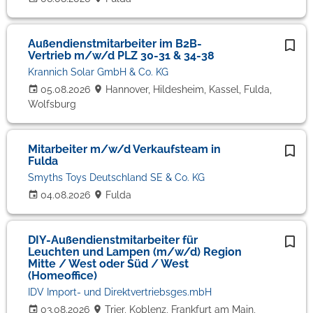
Außendienstmitarbeiter im B2B-
Vertrieb m/w/d PLZ 30-31 & 34-38
Krannich Solar GmbH & Co. KG
05.08.2026
Hannover, Hildesheim, Kassel, Fulda,
Wolfsburg
Mitarbeiter m/w/d Verkaufsteam in
Fulda
Smyths Toys Deutschland SE & Co. KG
04.08.2026
Fulda
DIY-Außendienstmitarbeiter für
Leuchten und Lampen (m/w/d) Region
Mitte / West oder Süd / West
(Homeoffice)
IDV Import- und Direktvertriebsges.mbH
03.08.2026
Trier, Koblenz, Frankfurt am Main,