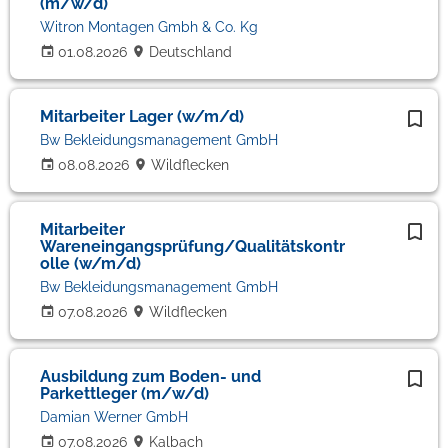
(m/w/d)
Witron Montagen Gmbh & Co. Kg
01.08.2026
Deutschland
Mitarbeiter Lager (w/m/d)
Bw Bekleidungsmanagement GmbH
08.08.2026
Wildflecken
Mitarbeiter
Wareneingangsprüfung/Qualitätskontr
olle (w/m/d)
Bw Bekleidungsmanagement GmbH
07.08.2026
Wildflecken
Ausbildung zum Boden- und
Parkettleger (m/w/d)
Damian Werner GmbH
07.08.2026
Kalbach