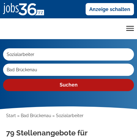
Anzeige schalten
Suchen
Start
Bad Brückenau
Sozialarbeiter
79 Stellenangebote für