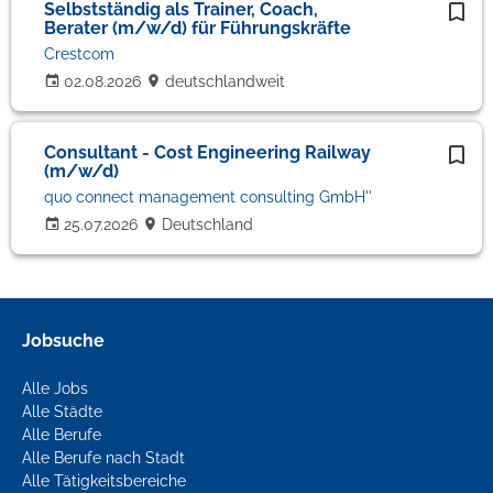
Selbstständig als Trainer, Coach,
Berater (m/w/d) für Führungskräfte
Crestcom
02.08.2026
deutschlandweit
Consultant - Cost Engineering Railway
(m/w/d)
quo connect management consulting GmbH''
25.07.2026
Deutschland
Jobsuche
Alle Jobs
Alle Städte
Alle Berufe
Alle Berufe nach Stadt
Alle Tätigkeitsbereiche