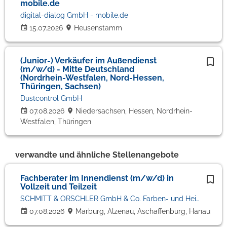
mobile.de
digital-dialog GmbH - mobile.de
15.07.2026
Heusenstamm
(Junior-) Verkäufer im Außendienst
(m/w/d) - Mitte Deutschland
(Nordrhein-Westfalen, Nord-Hessen,
Thüringen, Sachsen)
Dustcontrol GmbH
07.08.2026
Niedersachsen, Hessen, Nordrhein-
Westfalen, Thüringen
verwandte und ähnliche Stellenangebote
Fachberater im Innendienst (m/w/d) in
Vollzeit und Teilzeit
SCHMITT & ORSCHLER GmbH & Co. Farben- und Heimtex KG
07.08.2026
Marburg, Alzenau, Aschaffenburg, Hanau