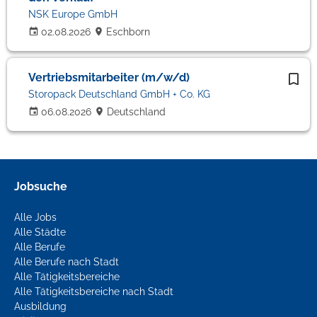
NSK Europe GmbH
02.08.2026
Eschborn
Vertriebsmitarbeiter (m/w/d)
Storopack Deutschland GmbH + Co. KG
06.08.2026
Deutschland
Jobsuche
Alle Jobs
Alle Städte
Alle Berufe
Alle Berufe nach Stadt
Alle Tätigkeitsbereiche
Alle Tätigkeitsbereiche nach Stadt
Ausbildung