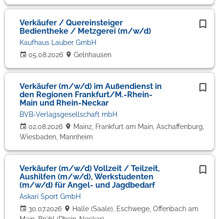
Verkäufer / Quereinsteiger
Bedientheke / Metzgerei (m/w/d)
Kaufhaus Lauber GmbH
05.08.2026
Gelnhausen
Verkäufer (m/w/d) im Außendienst in
den Regionen Frankfurt/M.-Rhein-
Main und Rhein-Neckar
BVB-Verlagsgesellschaft mbH
02.08.2026
Mainz, Frankfurt am Main, Aschaffenburg,
Wiesbaden, Mannheim
Verkäufer (m/w/d) Vollzeit / Teilzeit,
Aushilfen (m/w/d), Werkstudenten
(m/w/d) für Angel- und Jagdbedarf
Askari Sport GmbH
30.07.2026
Halle (Saale), Eschwege, Offenbach am