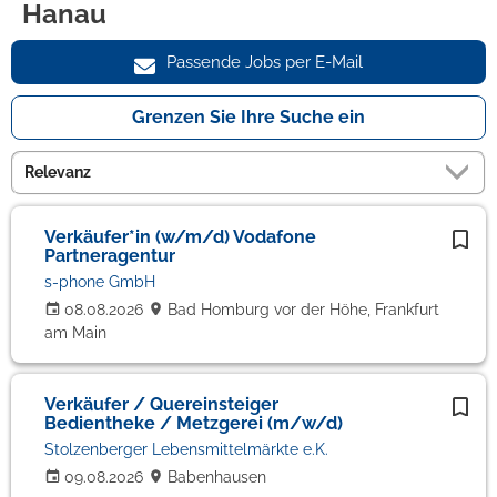
Hanau
Passende Jobs per E-Mail
Grenzen Sie Ihre Suche ein
Verkäufer*in (w/m/d) Vodafone
Partneragentur
s-phone GmbH
08.08.2026
Bad Homburg vor der Höhe, Frankfurt
am Main
Verkäufer / Quereinsteiger
Bedientheke / Metzgerei (m/w/d)
Stolzenberger Lebensmittelmärkte e.K.
09.08.2026
Babenhausen