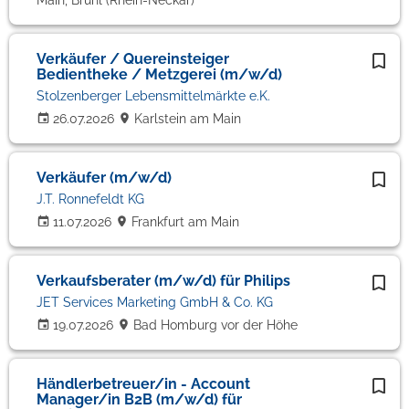
Main, Brühl (Rhein-Neckar)
Verkäufer / Quereinsteiger
Bedientheke / Metzgerei (m/w/d)
Stolzenberger Lebensmittelmärkte e.K.
26.07.2026
Karlstein am Main
Verkäufer (m/w/d)
J.T. Ronnefeldt KG
11.07.2026
Frankfurt am Main
Verkaufsberater (m/w/d) für Philips
JET Services Marketing GmbH & Co. KG
19.07.2026
Bad Homburg vor der Höhe
Händlerbetreuer/in - Account
Manager/in B2B (m/w/d) für