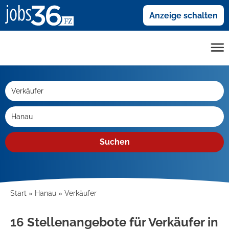
Anzeige schalten
Suchen
Start
Hanau
Verkäufer
16 Stellenangebote für Verkäufer in